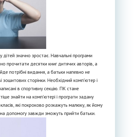
у дітей значно зростає. Навчальні програми
но прочитати десятки книг дитячих авторів, а
йде потрібні видання, а батьки напевно не
і зошитових сторінки. Необхідний комп'ютер і
 записані в спортивну секцію. ПК стане
тіше знайти на комп'ютері і програти задану
-класів, які покроково розкажуть малюку, як йому
о на допомогу завжди зможуть прийти батьки.