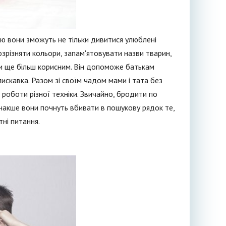
ою вони зможуть не тільки дивитися улюблені
зрізняти кольори, запам'ятовувати назви тварин,
ини ще більш корисним. Він допоможе батькам
искавка. Разом зі своїм чадом мами і тата без
 роботи різної техніки. Звичайно, бродити по
накше вони почнуть вбивати в пошукову рядок те,
тні питання.