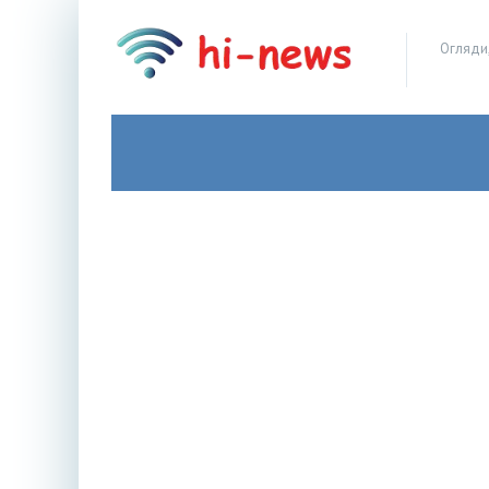
Огляди,