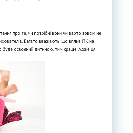
тання про те, чи потрібні вони чи варто зовсім не
 вихователів. Багато вважають, що вплив ПК на
ер буде освоєний дитиною, тим краще. Адже ця