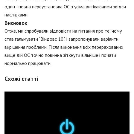
один - повна переустановка ОС з усіма витікаючими звідси
наслідками.
Висновок
Отже, ми спробували відповісти на питання про те, чому
став гальмувати "Віндовс 10", і запропонували варіанти
вирішення проблеми. Після виконання всіх перерахованих
вище дій ОС точно повинна зітхнути вільніше і почати
нормально працювати.
Схожі статті