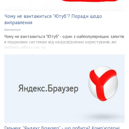
Чому не вантажиться "Ютуб"? Поради щодо
виправлення
Компютери
Чому не вантажиться "Ютуб" - один з найпопулярніших запитів
в пошукових системах від недосвідчених користувачів, які
люблять вбити час за
Гальмує "Яндекс.Браузер" - що робити? Комп'ютерні