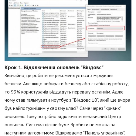
Крок 1. Відключення оновлень "Віндовс"
Звичайно, це робити не рекомендується з міркувань
безпеки. Але якщо вибирати безпеку або стабільну роботу,
то 99% користувачів віддадуть перевагу останнім. Адже
чому став гальмувати ноутбук з "Віндовс 10", який ще вчора
був найпотужнішим у своєму класі? Саме через "кривих"
оновлень. Тому потрібно відключити ненависний Центр
оновлень. Система ціліше буде. Зробити це можна за
наступним алгоритмом: Відкриваємо "Панель управління".