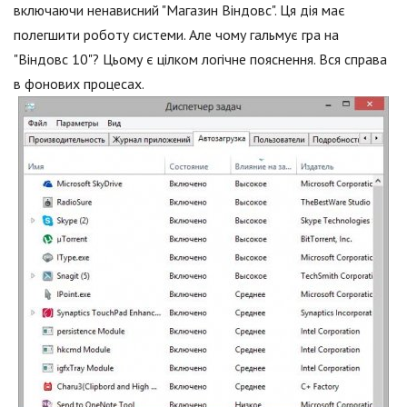
включаючи ненависний "Магазин Віндовс". Ця дія має
полегшити роботу системи. Але чому гальмує гра на
"Віндовс 10"? Цьому є цілком логічне пояснення. Вся справа
в фонових процесах.