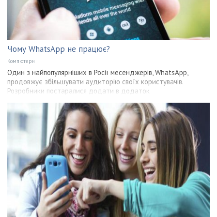
Чому WhatsApp не працює?
Компютери
Один з найпопулярніших в Росії месенджерів, WhatsApp,
продовжує збільшувати аудиторію своїх користувачів.
Розробники постаралися додати в додаток