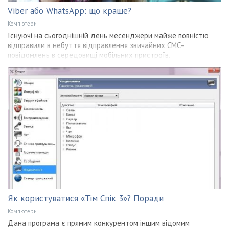
Viber або WhatsApp: що краще?
Компютери
Існуючі на сьогоднішній день месенджери майже повністю
відправили в небуття відправлення звичайних СМС-
повідомлень в середовищі мобільних пристроїв.
Як користуватися «Тім Спік 3»? Поради
Компютери
Дана програма є прямим конкурентом іншим відомим