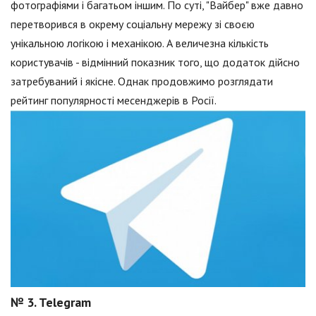
фотографіями і багатьом іншим. По суті, "Вайбер" вже давно
перетворився в окрему соціальну мережу зі своєю
унікальною логікою і механікою. А величезна кількість
користувачів - відмінний показник того, що додаток дійсно
затребуваний і якісне. Однак продовжимо розглядати
рейтинг популярності месенджерів в Росії.
№ 3. Telegram