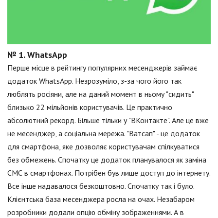
№ 1. WhatsApp
Перше місце в рейтингу популярних месенджерів займає
додаток WhatsApp. Незрозуміло, з-за чого його так
люблять росіяни, але на даний момент в ньому "сидить"
близько 22 мільйонів користувачів. Це практично
абсолютний рекорд. Більше тільки у "ВКонтакте". Але це вже
не месенджер, а соціальна мережа. "Ватсап" - це додаток
для смартфона, яке дозволяє користувачам спілкуватися
без обмежень. Спочатку це додаток планувалося як заміна
СМС в смартфонах. Потрібен був лише доступ до інтернету.
Все інше надавалося безкоштовно. Спочатку так і було.
Клієнтська база месенджера росла на очах. Незабаром
розробники додали опцію обміну зображеннями. А в