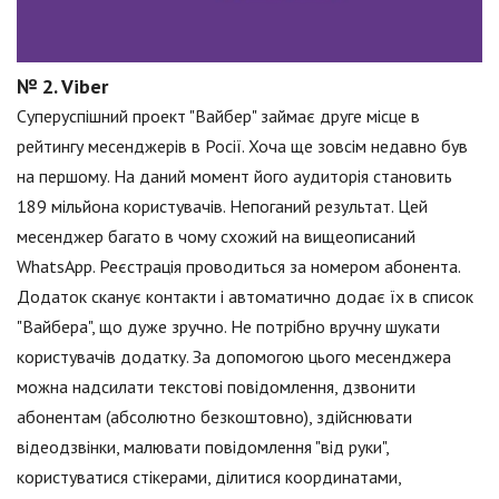
№ 2. Viber
Суперуспішний проект "Вайбер" займає друге місце в
рейтингу месенджерів в Росії. Хоча ще зовсім недавно був
на першому. На даний момент його аудиторія становить
189 мільйона користувачів. Непоганий результат. Цей
месенджер багато в чому схожий на вищеописаний
WhatsApp. Реєстрація проводиться за номером абонента.
Додаток сканує контакти і автоматично додає їх в список
"Вайбера", що дуже зручно. Не потрібно вручну шукати
користувачів додатку. За допомогою цього месенджера
можна надсилати текстові повідомлення, дзвонити
абонентам (абсолютно безкоштовно), здійснювати
відеодзвінки, малювати повідомлення "від руки",
користуватися стікерами, ділитися координатами,