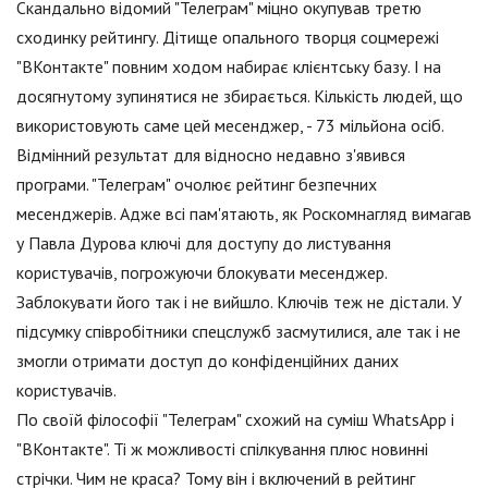
Скандально відомий "Телеграм" міцно окупував третю
сходинку рейтингу. Дітище опального творця соцмережі
"ВКонтакте" повним ходом набирає клієнтську базу. І на
досягнутому зупинятися не збирається. Кількість людей, що
використовують саме цей месенджер, - 73 мільйона осіб.
Відмінний результат для відносно недавно з'явився
програми. "Телеграм" очолює рейтинг безпечних
месенджерів. Адже всі пам'ятають, як Роскомнагляд вимагав
у Павла Дурова ключі для доступу до листування
користувачів, погрожуючи блокувати месенджер.
Заблокувати його так і не вийшло. Ключів теж не дістали. У
підсумку співробітники спецслужб засмутилися, але так і не
змогли отримати доступ до конфіденційних даних
користувачів.
По своїй філософії "Телеграм" схожий на суміш WhatsApp і
"ВКонтакте". Ті ж можливості спілкування плюс новинні
стрічки. Чим не краса? Тому він і включений в рейтинг