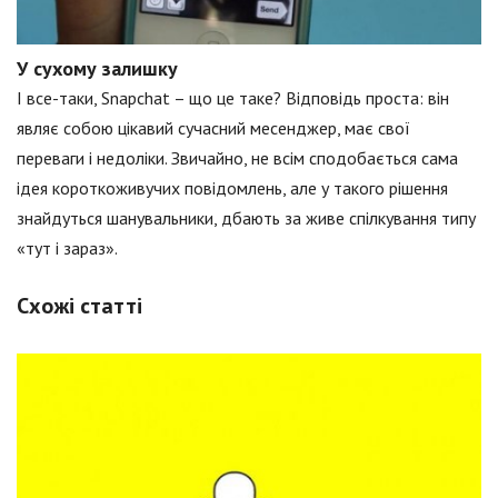
У сухому залишку
І все-таки, Snapchat – що це таке? Відповідь проста: він
являє собою цікавий сучасний месенджер, має свої
переваги і недоліки. Звичайно, не всім сподобається сама
ідея короткоживучих повідомлень, але у такого рішення
знайдуться шанувальники, дбають за живе спілкування типу
«тут і зараз».
Схожі статті