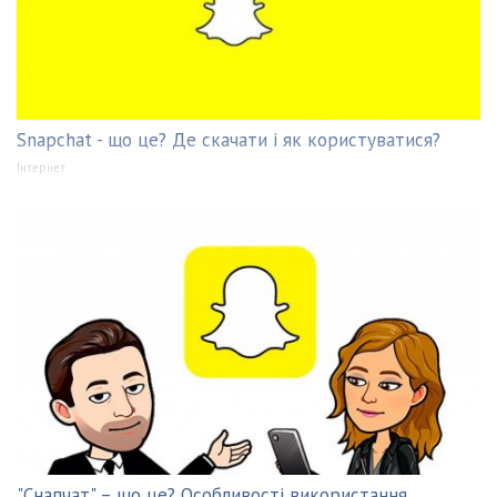
Snapchat - що це? Де скачати і як користуватися?
Інтернет
"Снапчат" – що це? Особливості використання