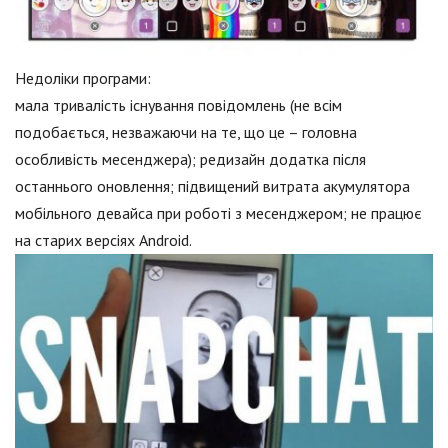
Недоліки програми:
мала тривалість існування повідомлень (не всім
подобається, незважаючи на те, що це – головна
особливість месенджера); редизайн додатка після
останнього оновлення; підвищений витрата акумулятора
мобільного девайса при роботі з месенджером; не працює
на старих версіях Android.