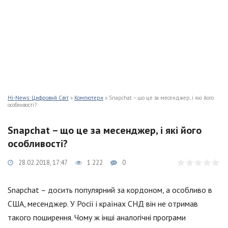
Hi-News: Цифровий Світ
»
Компютери
» Snapchat – що це за месенджер, і які його
особливості?
Snapchat – що це за месенджер, і які його
особливості?
28.02.2018, 17:47
1 222
0
Snapchat – досить популярний за кордоном, а особливо в
США, месенджер. У Росії і країнах СНД він не отримав
такого поширення. Чому ж інші аналогічні програми