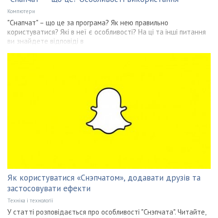
Компютери
"Снапчат" – що це за програма? Як нею правильно
користуватися? Які в неї є особливості? На ці та інші питання
ви знайдете відповіді в
Як користуватися «Снэпчатом», додавати друзів та
застосовувати ефекти
Техніка і технології
У статті розповідається про особливості "Снэпчата". Читайте,