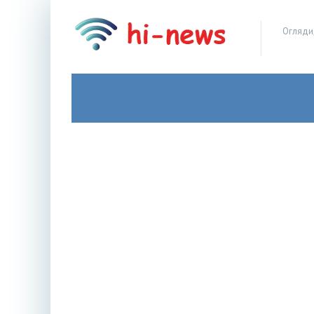
Огляди,