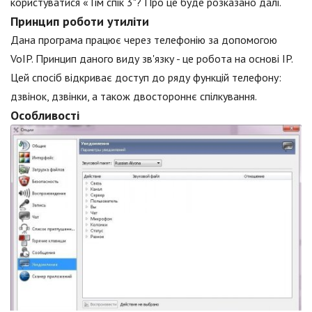
користуватися «Тім спік 3"? Про це буде розказано далі.
Принцип роботи утиліти
Дана програма працює через телефонію за допомогою
VoIP. Принцип даного виду зв'язку - це робота на основі IP.
Цей спосіб відкриває доступ до ряду функцій телефону:
дзвінок, дзвінки, а також двостороннє спілкування.
Особливості