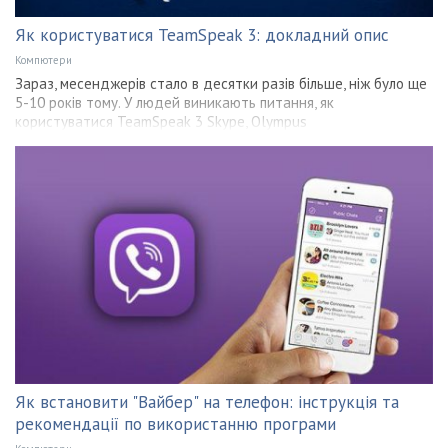
Як користуватися TeamSpeak 3: докладний опис
Компютери
Зараз, месенджерів стало в десятки разів більше, ніж було ще
5-10 років тому. У людей виникають питання, як
користуватися TeamSpeak 3 Skype, Olympus
Як встановити "Вайбер" на телефон: інструкція та
рекомендації по використанню програми