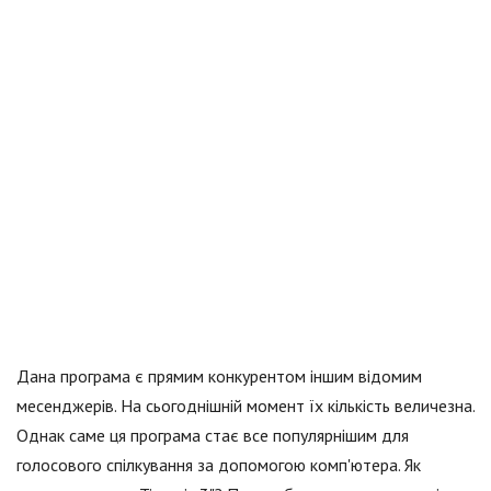
Дана програма є прямим конкурентом іншим відомим
месенджерів. На сьогоднішній момент їх кількість величезна.
Однак саме ця програма стає все популярнішим для
голосового спілкування за допомогою комп'ютера. Як