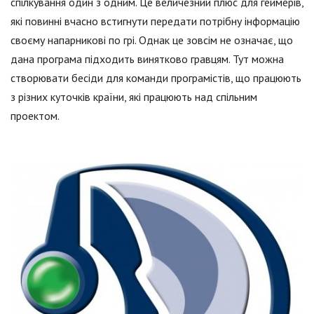
спілкування один з одним. Це величезний плюс для геймерів,
які повинні вчасно встигнути передати потрібну інформацію
своєму напарникові по грі. Однак це зовсім не означає, що
дана програма підходить винятково гравцям. Тут можна
створювати бесіди для команди програмістів, що працюють
з різних куточків країни, які працюють над спільним
проектом.