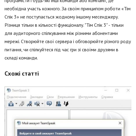
програмісти і будь-які інші команди або компанії, де
необхідна участь кожного. За своїм принципом роботи «Тім
Спік 3» не поступається жодному іншому месенджеру.
Різниця тільки в кількості функціоналу. "Тім Спік 3" - тільки
для аудиторного спілкування між різними абонентами
мережі. Створюйте свої сервера і обговорюйте різного роду
питання, чи спілкуйтеся під час гри зі своїми друзями в
складі команди.
Схожі статті