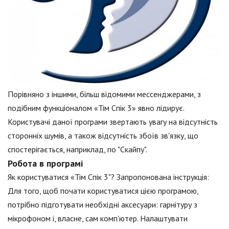
Порівняно з іншими, більш відомими мессенджерами, з
подібним функціоналом «Тім Спік 3» явно лідирує.
Користувачі даної програми звертають увагу на відсутність
сторонніх шумів, а також відсутність збоїв зв'язку, що
спостерігається, наприклад, по "Скайпу".
Робота в програмі
Як користуватися «Тім Спік 3"? Запропонована інструкція:
Для того, щоб почати користуватися цією програмою,
потрібно підготувати необхідні аксесуари: гарнітуру з
мікрофоном і, власне, сам комп'ютер. Налаштувати