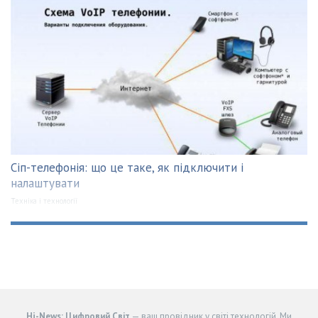
Сіп-телефонія: що це таке, як підключити і
налаштувати
Техніка і технології
Hi-News: Цифровий Світ
— ваш провідник у світі технологій. Ми