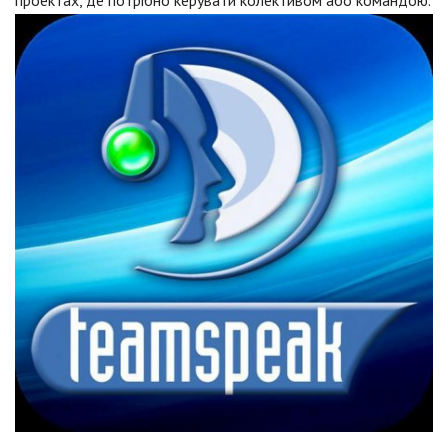
проектах, де потрібно керувати колективом або командою.