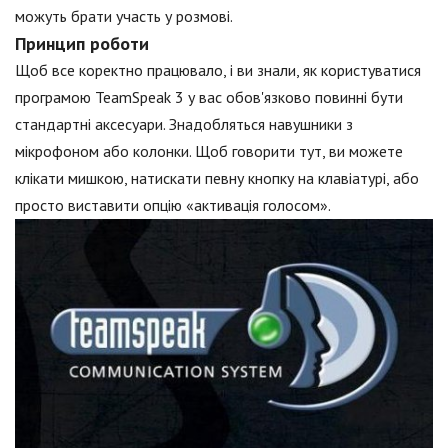
можуть брати участь у розмові.
Принцип роботи
Щоб все коректно працювало, і ви знали, як користуватися
програмою TeamSpeak 3 у вас обов'язково повинні бути
стандартні аксесуари. Знадобляться навушники з
мікрофоном або колонки. Щоб говорити тут, ви можете
клікати мишкою, натискати певну кнопку на клавіатурі, або
просто виставити опцію «активація голосом».