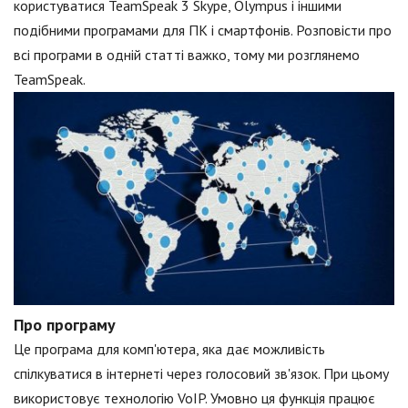
користуватися TeamSpeak 3 Skype, Olympus і іншими
подібними програмами для ПК і смартфонів. Розповісти про
всі програми в одній статті важко, тому ми розглянемо
TeamSpeak.
Про програму
Це програма для комп'ютера, яка дає можливість
спілкуватися в інтернеті через голосовий зв'язок. При цьому
використовує технологію VoIP. Умовно ця функція працює