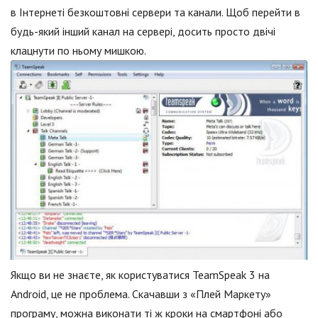
в Інтернеті безкоштовні сервери та канали. Щоб перейти в
будь-який інший канал на сервері, досить просто двічі
клацнути по ньому мишкою.
Якщо ви не знаєте, як користуватися TeamSpeak 3 на
Android, це не проблема. Скачавши з «Плей Маркету»
програму, можна виконати ті ж кроки на смартфоні або