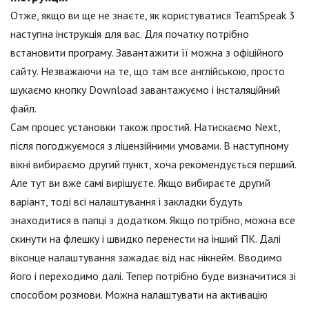
Отже, якщо ви ще не знаєте, як користуватися TeamSpeak 3
наступна інструкція для вас. Для початку потрібно
встановити програму. Завантажити її можна з офіційного
сайту. Незважаючи на те, що там все англійською, просто
шукаємо кнопку Download завантажуємо і інсталяційний
файл.
Сам процес установки також простий. Натискаємо Next,
після погоджуємося з ліцензійними умовами. В наступному
вікні вибираємо другий пункт, хоча рекомендується перший.
Але тут ви вже самі вирішуєте. Якщо вибираєте другий
варіант, тоді всі налаштування і закладки будуть
знаходитися в папці з додатком. Якщо потрібно, можна все
скинути на флешку і швидко перенести на інший ПК. Далі
віконце налаштування зажадає від нас нікнейм. Вводимо
його і переходимо далі. Тепер потрібно буде визначитися зі
способом розмови. Можна налаштувати на активацію