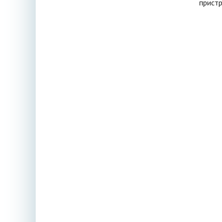
пристр