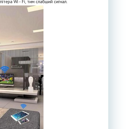
пітера Wi - Fi, тим слабший сигнал.