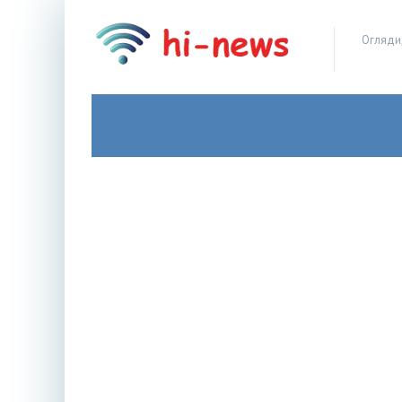
Огляди,