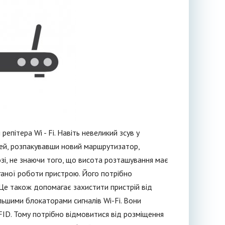
пітера Wi - Fi. Навіть невеликий зсув у
дей, розпакувавши новий маршрутизатор,
озі, не знаючи того, що висота розташування має
оганої роботи пристрою. Його потрібно
Це також допомагає захистити пристрій від
ільшими блокаторами сигналів Wi-Fi. Вони
RFID. Тому потрібно відмовитися від розміщення