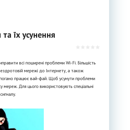
та їх усунення
правити всі поширені проблеми Wi-Fi. Більшість
бездротовій мережі до Інтернету, а також
 погано працює вай-фай. Щоб усунути проблеми
у мереж. Для цього використовують спеціальні
сигналу.