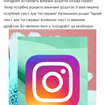
Instagram. Встановіть вибране додаток на ваш гаджет.
Тепер потрібно відкрити викачане додаток. У вікні пишемо
потрібний текст для "Інстаграма". Натискаємо розділ "Гарний
текст для "Інстаграма". Копіюємо текст із зміненим
шрифтом. Вставляємо його в "Instagram", де необхідно.