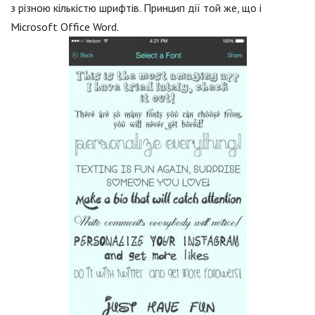
з різною кількістю шрифтів. Принцип дії той же, що і
Microsoft Office Word.