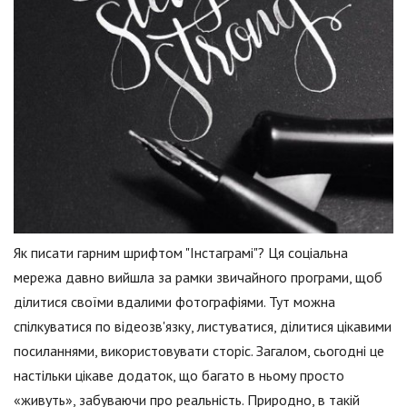
Як писати гарним шрифтом "Інстаграмі"? Ця соціальна
мережа давно вийшла за рамки звичайного програми, щоб
ділитися своїми вдалими фотографіями. Тут можна
спілкуватися по відеозв'язку, листуватися, ділитися цікавими
посиланнями, використовувати сторіс. Загалом, сьогодні це
настільки цікаве додаток, що багато в ньому просто
«живуть», забуваючи про реальність. Природно, в такій