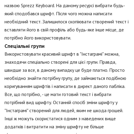
назвою Sprezz Keyboard. На даному ресурсі вибрати будь-
який сподобався шрифт. Після чого можна написати
необхідний текст. Залишилося скопіювати створений текст і
вставляти його в свій профіль або будь-яке інше місце, де
потрібно його використовувати.
Спеціальні групи
Використовувати красивий шрифт в "Інстаграмі" можна,
знаходячи спеціально створені для цієї групи. Правда,
швидше за все, в даному випадку це буде платно. Просто
необхідно знайти потрібну групу, де займаються подібною
коригуванням шрифтів і написати в директ даного пабліка.
Все, що потрібно, - це мати готовий текст і вибрати
потрібний вид шрифту. Останній спосіб зміни шрифту у
"Інстаграмі" створений для людей, яким не шкода грошей.
Інші ж можуть скористатися одним з наведених вище
додатків і витратити на зміну шрифту не більше