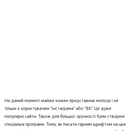
На даний момент майже кожен представник молоді і не
тільки є користувачем "Інстаграма" або "ВК". Це дуже
популярні сайти. Також для більшої зручності були створені
спеціальні програми. Тому, як писати гарним шрифтом на цих