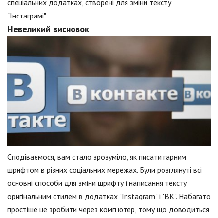
спеціальних додатках, створені для зміни тексту
"Інстаграмі".
Невеликий висновок
Сподіваємося, вам стало зрозуміло, як писати гарним
шрифтом в різних соціальних мережах. Були розглянуті всі
основні способи для зміни шрифту і написання тексту
оригінальним стилем в додатках "Instagram" і "ВК". Набагато
простіше це зробити через комп'ютер, тому що доводиться