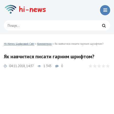
Hi-News: Цифровий Світ
»
Компютери
» Як навчитися писати гарним шрифтом?
Як навчитися писати гарним шрифтом?
04.11.2018, 14:37
1 343
0