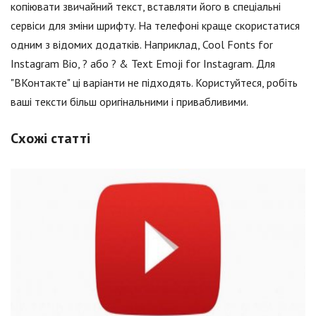
копіювати звичайний текст, вставляти його в спеціальні
сервіси для зміни шрифту. На телефоні краще скористатися
одним з відомих додатків. Наприклад, Cool Fonts for
Instagram Bio, ? або ? & Text Emoji for Instagram. Для
"ВКонтакте" ці варіанти не підходять. Користуйтеся, робіть
ваші тексти більш оригінальними і привабливими.
Схожі статті