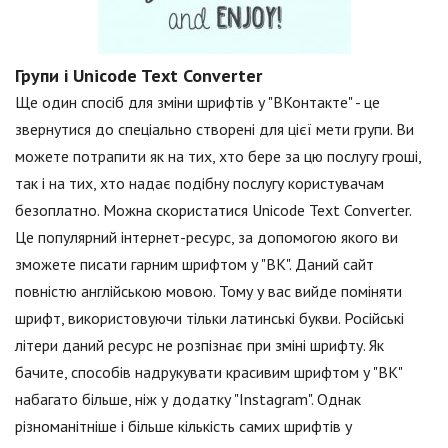
Групи і Unicode Text Converter
Ще один спосіб для зміни шрифтів у "ВКонтакте" - це
звернутися до спеціально створені для цієї мети групи. Ви
можете потрапити як на тих, хто бере за цю послугу гроші,
так і на тих, хто надає подібну послугу користувачам
безоплатно. Можна скористатися Unicode Text Converter.
Це популярний інтернет-ресурс, за допомогою якого ви
зможете писати гарним шрифтом у "ВК". Даний сайт
повністю англійською мовою. Тому у вас вийде поміняти
шрифт, використовуючи тільки латинські букви. Російські
літери даний ресурс не розпізнає при зміні шрифту. Як
бачите, способів надрукувати красивим шрифтом у "ВК"
набагато більше, ніж у додатку "Instagram". Однак
різноманітніше і більше кількість самих шрифтів у