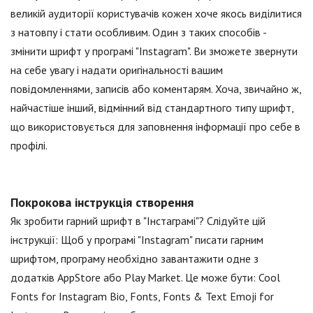
великій аудиторії користувачів кожен хоче якось виділитися
з натовпу і стати особливим. Один з таких способів -
змінити шрифт у програмі "Instagram". Ви зможете звернути
на себе увагу і надати оригінальності вашим
повідомленнями, записів або коментарям. Хоча, звичайно ж,
найчастіше інший, відмінний від стандартного типу шрифт,
що використовується для заповнення інформації про себе в
профілі.
Покрокова інструкція створення
Як зробити гарний шрифт в "Інстаграмі"? Слідуйте цій
інструкції: Щоб у програмі "Instagram" писати гарним
шрифтом, програму необхідно завантажити одне з
додатків AppStore або Play Market. Це може бути: Cool
Fonts for Instagram Bio, Fonts, Fonts & Text Emoji for