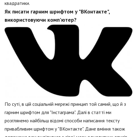
квадратики.
Як писати гарним шрифтом у "ВКонтакте",
використовуючи комп'ютер?
По суті, в цій соціальній мережі принцип той самий, що й з
гарним шрифтом для "Інстаграма". Далі в статті ми
розглянемо найбільш відомі способи написання тексту
привабливим шрифтом у "ВКонтакте". Дане вміння також