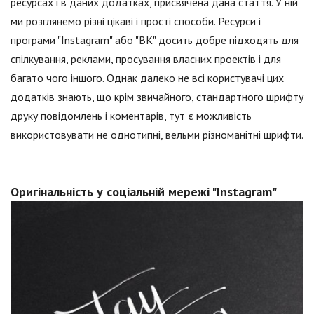
ресурсах і в даних додатках, присвячена дана стаття. У ній
ми розглянемо різні цікаві і прості способи. Ресурси і
програми "Instagram" або "ВК" досить добре підходять для
спілкування, реклами, просування власних проектів і для
багато чого іншого. Однак далеко не всі користувачі цих
додатків знають, що крім звичайного, стандартного шрифту
друку повідомлень і коментарів, тут є можливість
використовувати не однотипні, вельми різноманітні шрифти.
Оригінальність у соціальній мережі "Instagram"