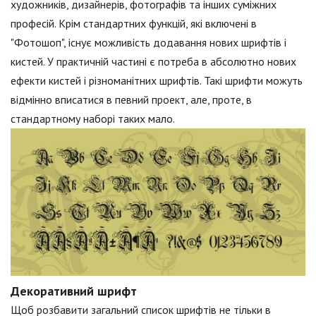
художників, дизайнерів, фотографів та інших суміжних
професій. Крім стандартних функцій, які включені в
"Фотошоп", існує можливість додавання нових шрифтів і
кистей. У практичній частині є потреба в абсолютно нових
ефекти кистей і різноманітних шрифтів. Такі шрифти можуть
відмінно вписатися в певний проект, але, проте, в
стандартному наборі таких мало.
Декоративний шрифт
Щоб розбавити загальний список шрифтів не тільки в