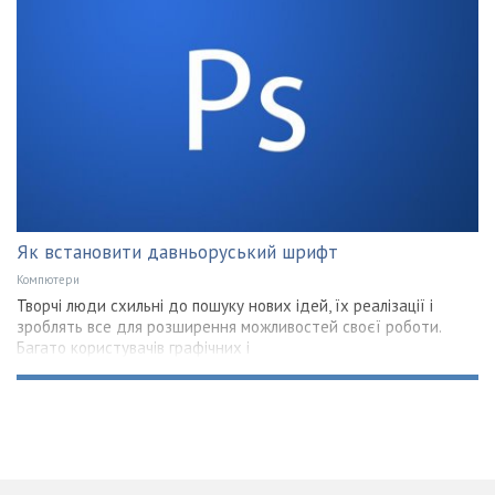
Як встановити давньоруський шрифт
Компютери
Творчі люди схильні до пошуку нових ідей, їх реалізації і
зроблять все для розширення можливостей своєї роботи.
Багато користувачів графічних і