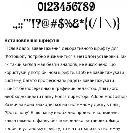
Встановлення шрифтів
Після вдалої завантаження декоративного шрифту для
Фотошопу потрібно визначитися з методом установки. Так
як такий вигляд має безліч аналогів, не виключено, що
користувачу потрібні нові шрифти. Щоб не завантажувати
систему, багато професіонали радять завантажувати
шрифт безпосередньо в графічний редактор. Для цього
необхідно знайти папку Fonts директорії Adobe Photoshop.
Зазвичай вона знаходиться на системному диску в папці
"Фотошопу". В цю папку необхідно провести копіювання
завантаженого файлу без попередньої установки. Якщо
зробити установку шрифту, то він потрапить в системну