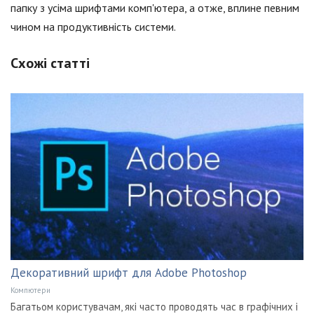
папку з усіма шрифтами комп'ютера, а отже, вплине певним
чином на продуктивність системи.
Схожі статті
Декоративний шрифт для Adobe Photoshop
Компютери
Багатьом користувачам, які часто проводять час в графічних і