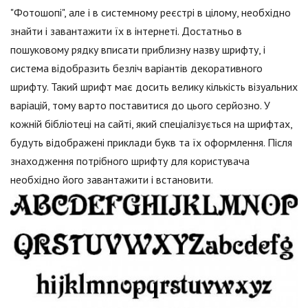
"Фотошопі", але і в системному реєстрі в цілому, необхідно
знайти і завантажити їх в інтернеті. Достатньо в
пошуковому рядку вписати приблизну назву шрифту, і
система відобразить безліч варіантів декоративного
шрифту. Такий шрифт має досить велику кількість візуальних
варіацій, тому варто поставитися до цього серйозно. У
кожній бібліотеці на сайті, який спеціалізується на шрифтах,
будуть відображені приклади букв та їх оформлення. Після
знаходження потрібного шрифту для користувача
необхідно його завантажити і встановити.