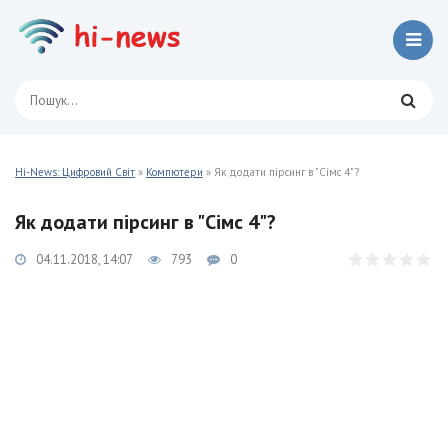
Hi-News: Цифровий Світ
»
Компютери
» Як додати пірсинг в "Сімс 4"?
Як додати пірсинг в "Сімс 4"?
04.11.2018, 14:07
793
0