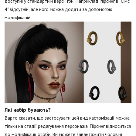
доступні у стандартній версії гри. Наприклад, пірсинг в "Сімс
4" відсутній, але його можна додати за допомогою
модифікацій.
Які набір бувають?
Варто сказати, що застосувати цей вид кастомізації можна
тільки на стадії редагування персонажа. Пірсинг відноситься
до модифікації особи. Ви можете завантажити чоловічі,