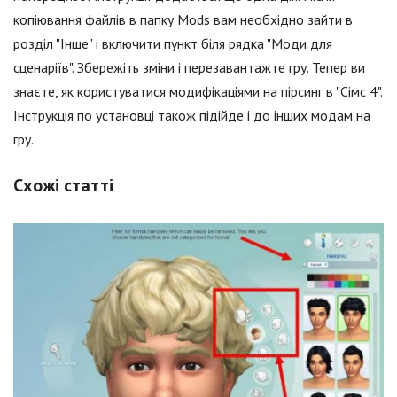
копіювання файлів в папку Mods вам необхідно зайти в
розділ "Інше" і включити пункт біля рядка "Моди для
сценаріїв". Збережіть зміни і перезавантажте гру. Тепер ви
знаєте, як користуватися модифікаціями на пірсинг в "Сімс 4".
Інструкція по установці також підійде і до інших модам на
гру.
Схожі статті