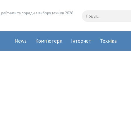
 рейтинги та поради з вибору техніки 2026
News
Комп’ютери
Інтернет
Техніка