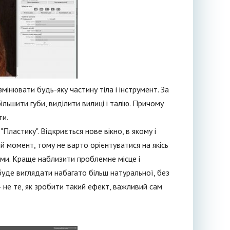
мінювати будь-яку частину тіла і інструмент. За
ільшити губи, виділити вилиці і талію. Причому
ти.
Пластику". Відкриється нове вікно, в якому і
й момент, тому не варто орієнтуватися на якісь
ями. Краще наблизити проблемне місце і
буде виглядати набагато більш натуральної, без
 - не те, як зробити такий ефект, важливий сам