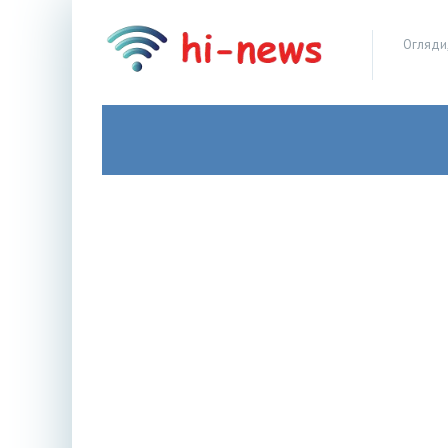
Огляди,