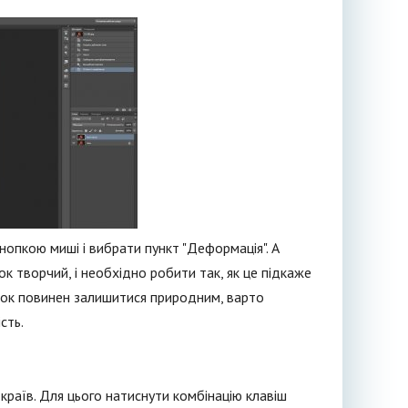
нопкою миші і вибрати пункт "Деформація". А
к творчий, і необхідно робити так, як це підкаже
німок повинен залишитися природним, варто
сть.
країв. Для цього натиснути комбінацію клавіш