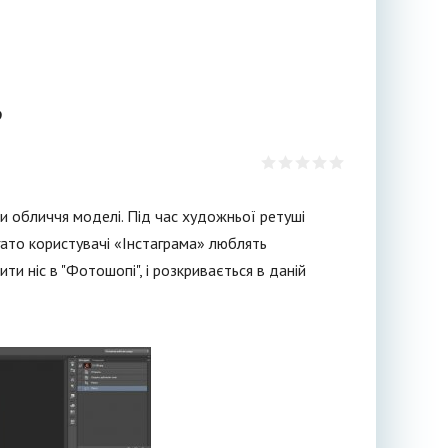
?
и обличчя моделі. Під час художньої ретуші
багато користувачі «Інстаграма» люблять
ти ніс в "Фотошопі", і розкривається в даній