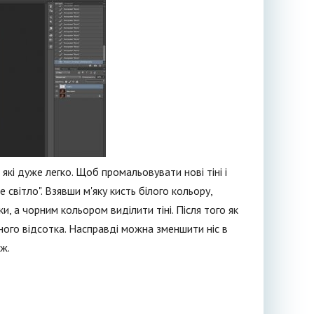
 які дуже легко. Щоб промальовувати нові тіні і
світло". Взявши м'яку кисть білого кольору,
и, а чорним кольором виділити тіні. Після того як
ного відсотка. Насправді можна зменшити ніс в
ж.