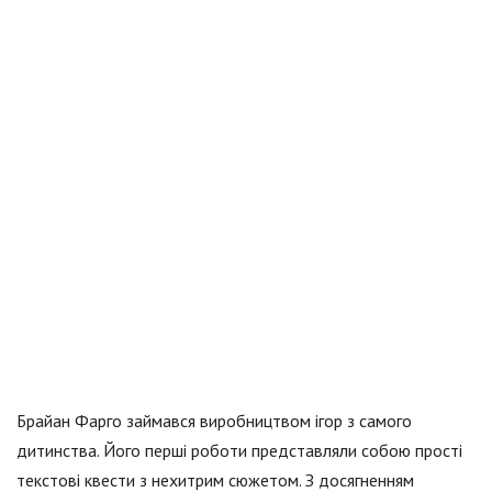
Брайан Фарго займався виробництвом ігор з самого
дитинства. Його перші роботи представляли собою прості
текстові квести з нехитрим сюжетом. З досягненням