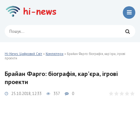
Hi-News: Цифровий Світ
»
Компютери
» Брайан Фарго: біографія, кар'єра, ігрові
проекти
Брайан Фарго: біографія, кар'єра, ігрові
проекти
25.10.2018, 12:33
357
0