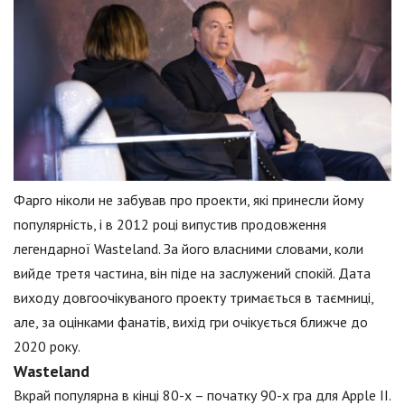
Фарго ніколи не забував про проекти, які принесли йому
популярність, і в 2012 році випустив продовження
легендарної Wasteland. За його власними словами, коли
вийде третя частина, він піде на заслужений спокій. Дата
виходу довгоочікуваного проекту тримається в таємниці,
але, за оцінками фанатів, вихід гри очікується ближче до
2020 року.
Wasteland
Вкрай популярна в кінці 80-х – початку 90-х гра для Apple II.