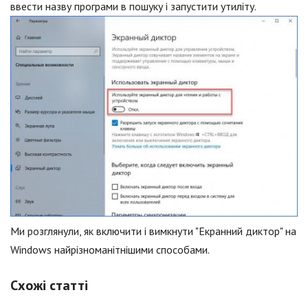
ввести назву програми в пошуку і запустити утиліту.
Ми розглянули, як включити і вимкнути "Екранний диктор" на
Windows найрізноманітнішими способами.
Схожі статті