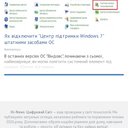
Як відключити "Центр підтримки Windows 7"
штатними засобами ОС
Компютери
В останніх версіях ОС "Віндовс", починаючи з сьомої,
найімовірніше, ви могли помітити системний елемент під
назвою «Центр підтримки
Hi-News: Цифровий Світ
— ваш провідник у світі технологій. Ми
публікуємо актуальні огляди, незалежні рейтинги та порівняння техніки
2026 року. Допомагаємо обрати надійні рішення для дому, навчання
та роботи — просто, об’єктивно та без зайвих витрат.