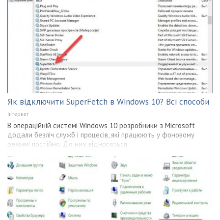
Як відключити SuperFetch в Windows 10? Всі способи
Інтернет
В операційній системі Windows 10 розробники з Microsoft
додали безліч служб і процесів, які працюють у фоновому
режимі постійно. До них відносяться