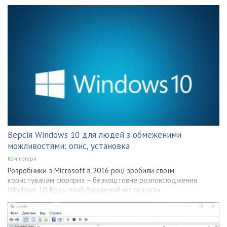
Версія Windows 10 для людей з обмеженими
можливостями: опис, установка
Компютери
Розробники з Microsoft в 2016 році зробили своїм
користувачам сюрприз – безкоштовне розповсюдження
Windows 10. Будь-який бажаючий міг скачати