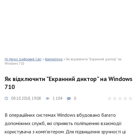
Hi-News: Цифровий Світ
»
Компютери
» Як відключити "Екранний диктор" на
Windows 710
Як відключити "Екранний диктор" на Windows
710
09.10.2018, 19:08
1 104
0
В операційних системах Windows вбудовано багато
допоміжних служб, які сприяють поліпшенню взаємодії
користувача з комп'ютером. Для підвищення зручності ці