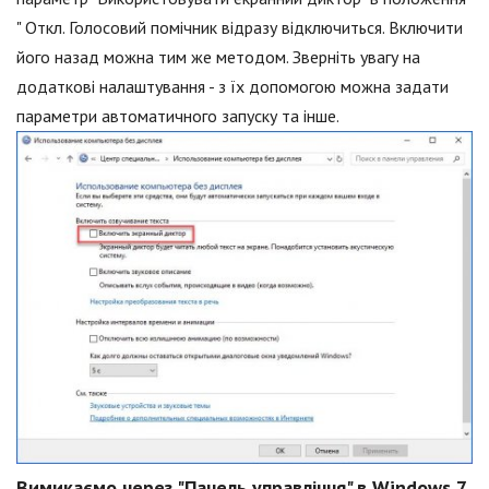
" Откл. Голосовий помічник відразу відключиться. Включити
його назад можна тим же методом. Зверніть увагу на
додаткові налаштування - з їх допомогою можна задати
параметри автоматичного запуску та інше.
Вимикаємо через "Панель управління" в Windows 7