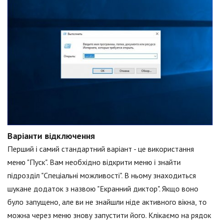
Варіанти відключення
Перший і самий стандартний варіант - це використання
меню "Пуск". Вам необхідно відкрити меню і знайти
підрозділ "Спеціальні можливості". В ньому знаходиться
шукане додаток з назвою "Екранний диктор". Якщо воно
було запущено, але ви не знайшли ніде активного вікна, то
можна через меню знову запустити його. Клікаємо на рядок