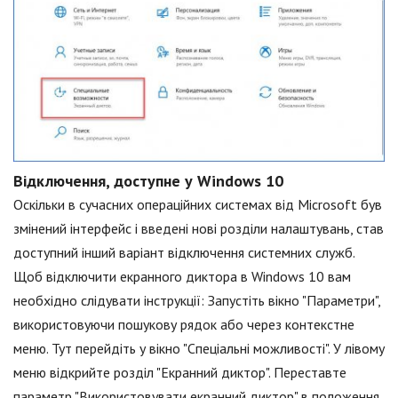
Відключення, доступне у Windows 10
Оскільки в сучасних операційних системах від Microsoft був
змінений інтерфейс і введені нові розділи налаштувань, став
доступний інший варіант відключення системних служб.
Щоб відключити екранного диктора в Windows 10 вам
необхідно слідувати інструкції: Запустіть вікно "Параметри",
використовуючи пошукову рядок або через контекстне
меню. Тут перейдіть у вікно "Спеціальні можливості". У лівому
меню відкрийте розділ "Екранний диктор". Переставте
параметр "Використовувати екранний диктор" в положення