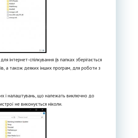
для інтернет-спілкування (в папках зберігається
рів, а також деяких інших програм, для роботи з
них і налаштувань, що належать виключно до
истрої не виконується ніколи.