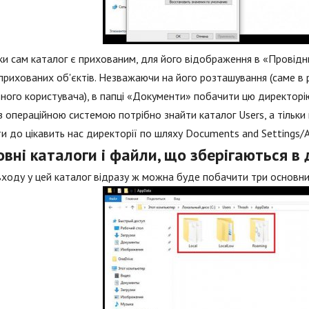
ки сам каталог є прихованим, для його відображення в «Провідн
прихованих об'єктів. Незважаючи на його розташування (саме в 
ного користувача), в папці «Документи» побачити цю директорі
з операційною системою потрібно знайти каталог Users, а тільки
и до цікавить нас директорії по шляху Documents and Settings/A
вні каталоги і файли, що зберігаються в 
входу у цей каталог відразу ж можна буде побачити три основних