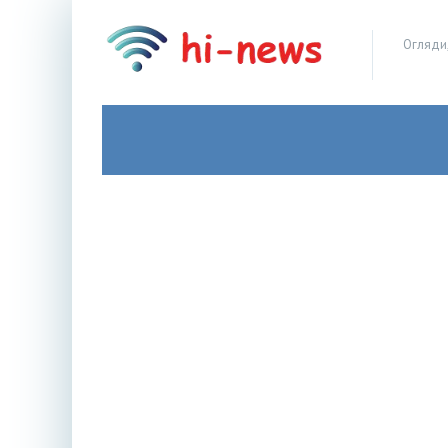
Огляди,