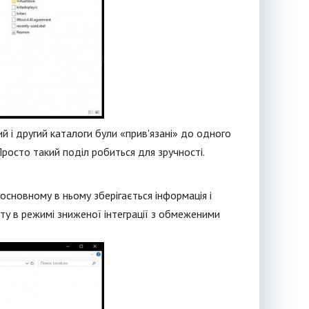
й і другий каталоги були «прив'язані» до одного
 Просто такий поділ робиться для зручності.
 основному в ньому зберігається інформація і
ту в режимі зниженої інтеграції з обмеженими