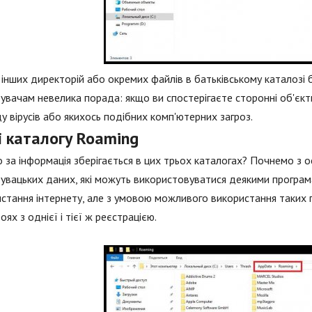
 інших директорій або окремих файлів в батьківському каталозі
увачам невелика порада: якщо ви спостерігаєте сторонні об'єкт
у вірусів або якихось подібних комп'ютерних загроз.
і каталогу Roaming
 за інформація зберігається в цих трьох каталогах? Почнемо з ос
увацьких даних, які можуть використовуватися деякими програма
стання інтернету, але з умовою можливого використання таких 
оях з однієї і тієї ж реєстрацією.