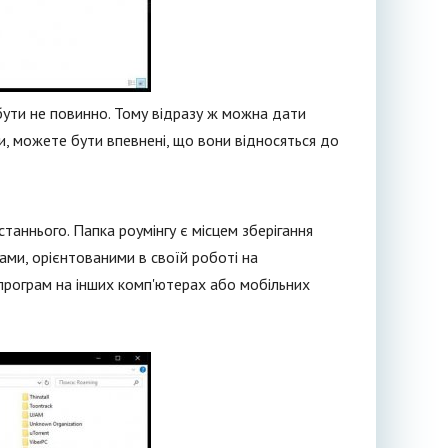
 бути не повинно. Тому відразу ж можна дати
и, можете бути впевнені, що вони відносяться до
таннього. Папка роумінгу є місцем зберігання
ми, орієнтованими в своїй роботі на
програм на інших комп'ютерах або мобільних