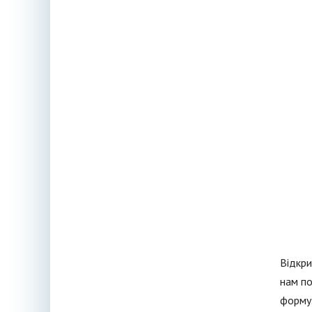
Відкри
нам по
форму.