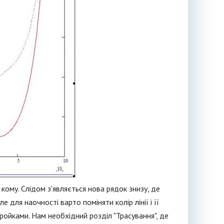
кому. Слідом з'являється нова рядок знизу, де
е для наочності варто поміняти колір лінії і її
тройками. Нам необхідний розділ "Трасування", де