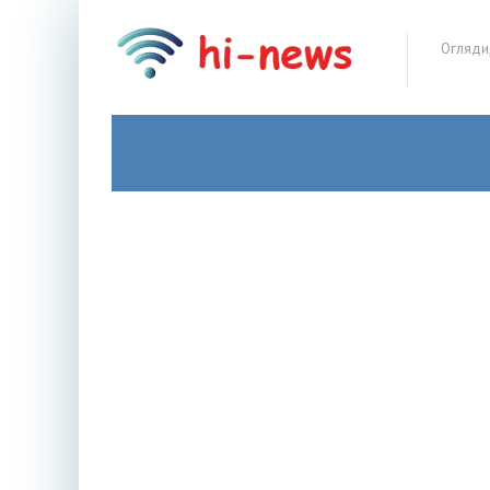
Огляди,