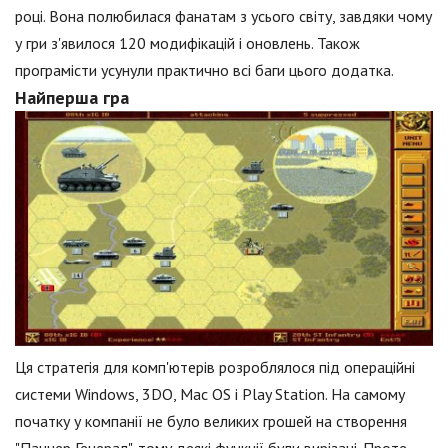
році. Вона полюбилася фанатам з усього світу, завдяки чому
у гри з'явилося 120 модифікацій і оновлень. Також
програмісти усунули практично всі баги цього додатка.
Найперша гра
Ця стратегія для комп'ютерів розроблялося під операційні
системи Windows, 3DO, Mac OS і Play Station. На самому
початку у компанії не було великих грошей на створення