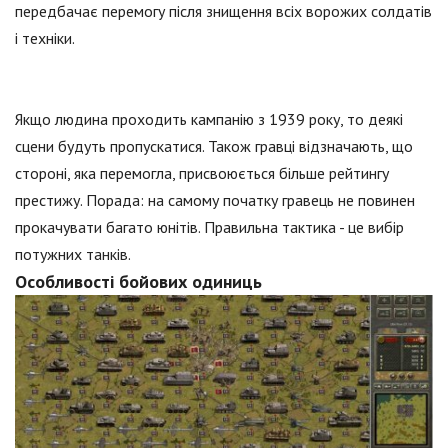
передбачає перемогу після знищення всіх ворожих солдатів
і техніки.
Якщо людина проходить кампанію з 1939 року, то деякі
сцени будуть пропускатися. Також гравці відзначають, що
стороні, яка перемогла, присвоюється більше рейтингу
престижу. Порада: на самому початку гравець не повинен
прокачувати багато юнітів. Правильна тактика - це вибір
потужних танків.
Особливості бойових одиниць