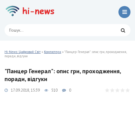
Hi-News: Цифровий Світ
»
Компютери
» "Панцер Генерал": опис гри, проходження,
поради, відгуки
"Панцер Генерал": опис гри, проходження,
поради, відгуки
17.09.2018, 15:39
510
0