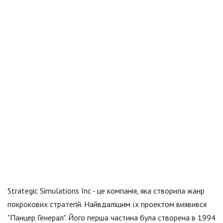
Strategic Simulations Inc - це компанія, яка створила жанр
покрокових стратегій. Найвдалішим їх проектом виявився
"Панцер Генерал". Його перша частина була створена в 1994