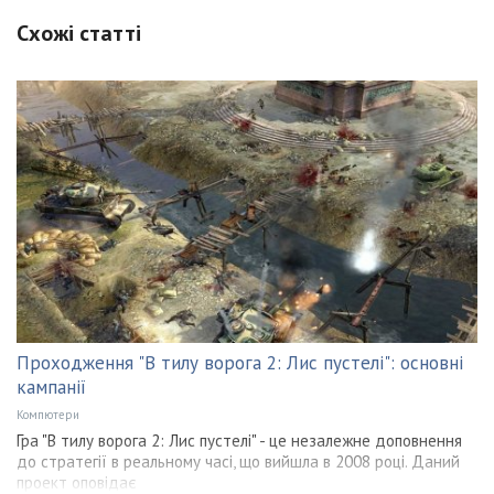
Схожі статті
Проходження "В тилу ворога 2: Лис пустелі": основні
кампанії
Компютери
Гра "В тилу ворога 2: Лис пустелі" - це незалежне доповнення
до стратегії в реальному часі, що вийшла в 2008 році. Даний
проект оповідає