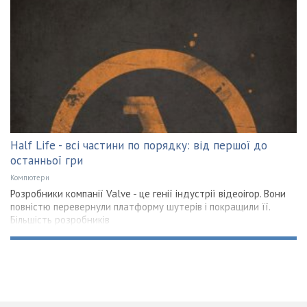
Half Life - всі частини по порядку: від першої до
останньої гри
Компютери
Розробники компанії Valve - це генії індустрії відеоігор. Вони
повністю перевернули платформу шутерів і покращили її.
Більшість розробників