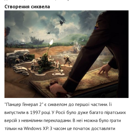
Створення сиквела
"Панцер Генерал 2" є сиквелом до першої частини. Її
випустили в 1997 році. У Росії було дуже багато піратських
версій з невмілими перекладами. В неї можна було грати
тільки на Windows XP. З часом це початок доставляти