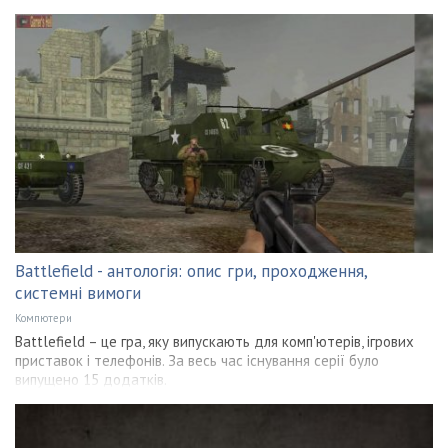
Battlefield - антологія: опис гри, проходження,
системні вимоги
Компютери
Battlefield – це гра, яку випускають для комп'ютерів, ігрових
приставок і телефонів. За весь час існування серії було
випущено 15 додатків.