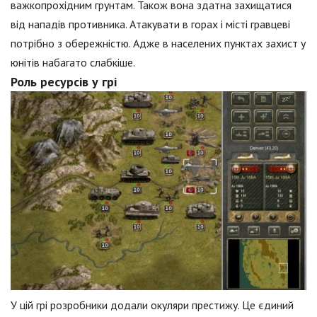
важкопрохідним грунтам. Також вона здатна захищатися
від нападів противника. Атакувати в горах і місті гравцеві
потрібно з обережністю. Адже в населених пунктах захист у
юнітів набагато слабкіше.
Роль ресурсів у грі
У цій грі розробники додали окуляри престижу. Це єдиний