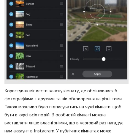
Користувач міг вести власну кімнату, де обмінювався б
фотографіями з друзями та вів обговорення на різні теми.
Також можливо було підписуватись на чужі кімнати, щоб
бути в курсі всіх подій. В особистій кімнаті можна
виставляти лише власні знімки, що в черговий раз нагадує
нам аккаунт в Instagram. У публічних кімнатах може