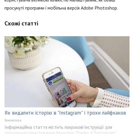
просунуті програми і мобільна версія Adobe Photoshop.
Схожі статті
Як видалити історію в "Instagram" і трохи лайфхаков
Компютери
Інформаційна стаття містить покрокові інструкції для
спрощення користування функцією Stories в "Instagram".