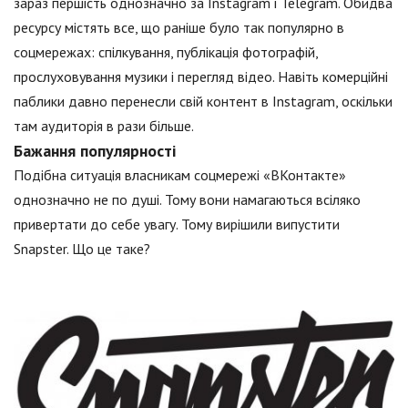
зараз першість однозначно за Instagram і Telegram. Обидва
ресурсу містять все, що раніше було так популярно в
соцмережах: спілкування, публікація фотографій,
прослуховування музики і перегляд відео. Навіть комерційні
паблики давно перенесли свій контент в Instagram, оскільки
там аудиторія в рази більше.
Бажання популярності
Подібна ситуація власникам соцмережі «ВКонтакте»
однозначно не по душі. Тому вони намагаються всіляко
привертати до себе увагу. Тому вирішили випустити
Snapster. Що це таке?