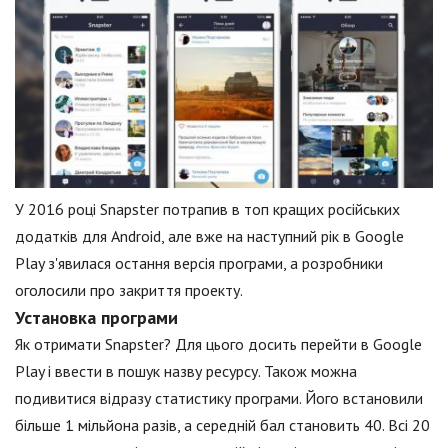
У 2016 році Snapster потрапив в топ кращих російських
додатків для Android, але вже на наступний рік в Google
Play з'явилася остання версія програми, а розробники
оголосили про закриття проекту.
Установка програми
Як отримати Snapster? Для цього досить перейти в Google
Play і ввести в пошук назву ресурсу. Також можна
подивитися відразу статистику програми. Його встановили
більше 1 мільйона разів, а середній бал становить 40. Всі 20