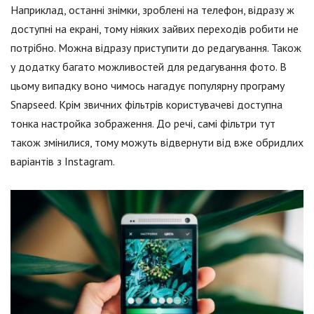
Наприклад, останні знімки, зроблені на телефон, відразу ж
доступні на екрані, тому ніяких зайвих переходів робити не
потрібно. Можна відразу приступити до редагування. Також
у додатку багато можливостей для редагування фото. В
цьому випадку воно чимось нагадує популярну програму
Snapseed. Крім звичних фільтрів користувачеві доступна
тонка настройка зображення. До речі, самі фільтри тут
також змінилися, тому можуть відвернути від вже обридлих
варіантів з Instagram.