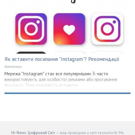
Як вставити посилання "Instagram"? Рекомендації
Компютери
Мережа "Instagram" стає все популярнішим. Її часто
використовують для особистої реклами або просування
продукту. Тому можливість вставити
Hi-News: Цифровий Світ
— ваш провідник у світі технологій. Ми