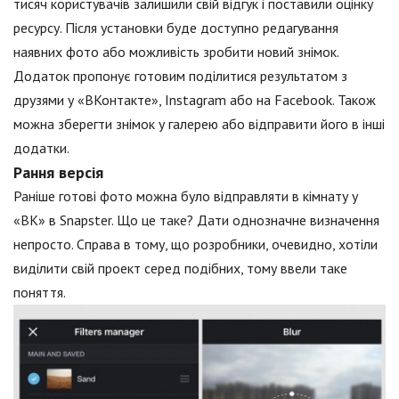
тисяч користувачів залишили свій відгук і поставили оцінку
ресурсу. Після установки буде доступно редагування
наявних фото або можливість зробити новий знімок.
Додаток пропонує готовим поділитися результатом з
друзями у «ВКонтакте», Instagram або на Facebook. Також
можна зберегти знімок у галерею або відправити його в інші
додатки.
Рання версія
Раніше готові фото можна було відправляти в кімнату у
«ВК» в Snapster. Що це таке? Дати однозначне визначення
непросто. Справа в тому, що розробники, очевидно, хотіли
виділити свій проект серед подібних, тому ввели таке
поняття.