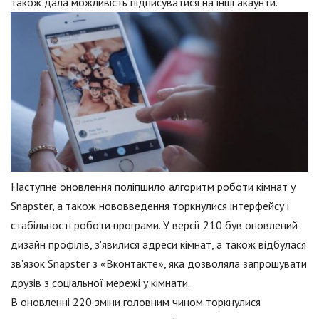
також дала можливість підписуватися на інші акаунти.
Наступне оновлення поліпшило алгоритм роботи кімнат у
Snapster, а також нововведення торкнулися інтерфейсу і
стабільності роботи програми. У версії 210 був оновлений
дизайн профілів, з'явилися адреси кімнат, а також відбулася
зв'язок Snapster з «Вконтакте», яка дозволяла запрошувати
друзів з соціальної мережі у кімнати.
В оновленні 220 зміни головним чином торкнулися