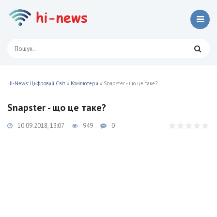
Hi-News: Цифровий Світ
»
Компютери
» Snapster - що це таке?
Snapster - що це таке?
10.09.2018, 13:07
949
0