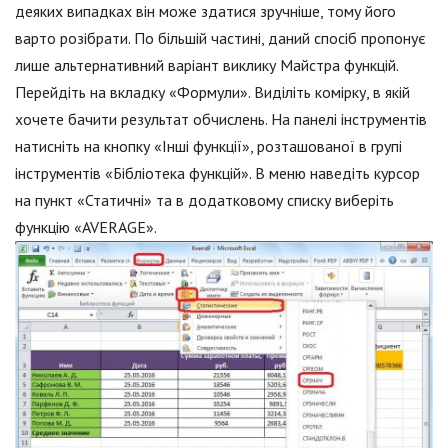
деяких випадках він може здатися зручніше, тому його
варто розібрати. По більшій частині, даний спосіб пропонує
лише альтернативний варіант виклику Майстра функцій.
Перейдіть на вкладку «Формули». Виділіть комірку, в якій
хочете бачити результат обчислень. На панелі інструментів
натисніть на кнопку «Інші функції», розташованої в групі
інструментів «Бібліотека функцій». В меню наведіть курсор
на пункт «Статичні» та в додатковому списку виберіть
функцію «AVERAGE».