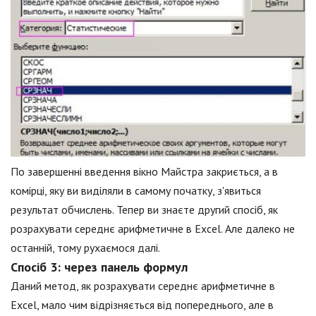
По завершенні введення вікно Майстра закриється, а в
комірці, яку ви виділяли в самому початку, з'явиться
результат обчислень. Тепер ви знаєте другий спосіб, як
розрахувати середнє арифметичне в Excel. Але далеко не
останній, тому рухаємося далі.
Спосіб 3: через панель формул
Даний метод, як розрахувати середнє арифметичне в
Excel, мало чим відрізняється від попереднього, але в