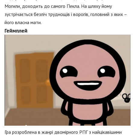
Могили, доходить до самого Пекла. На шляху йому
зустрічається безліч труднощів і ворогів, головний з яких –
його власна мати.
Геймплей
Гра розроблена в жанрі двомірного РПГ з найцікавішими