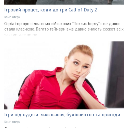
Ігровий процес, коди до гри Call of Duty 2
Компютери
Серія ігор про відважних військових "Поклик боргу" вже давно
стала класикою. Багато геймери вже давно знають сюжет всіх
частин, але це не
Ігри від нудьги: малювання, будівництво та пригоди
Компютери