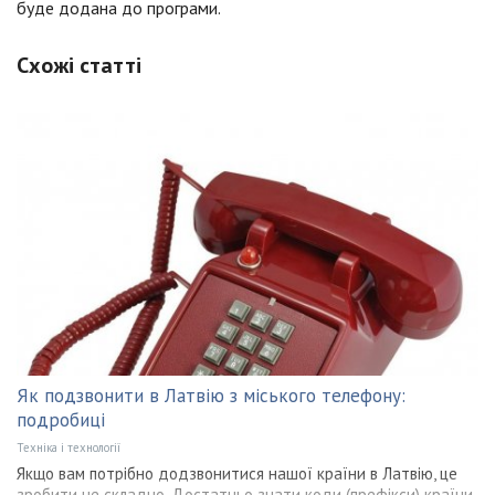
буде додана до програми.
Схожі статті
Як подзвонити в Латвію з міського телефону:
подробиці
Техніка і технології
Якщо вам потрібно додзвонитися нашої країни в Латвію, це
зробити не складно. Достатньо знати коди (префікси) країни