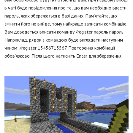
в чаті буде повідомлення про те, що вам необхідно ввести
пароль, яких збережеться в базі даних. Пам'ятайте, що
змінити його не вийде, тому найкраще записати комбінацію.
Вам доведеться вписати команду /register пароль пароль.
Наприклад, рядок з командою буде виглядати наступним
чином: /register 13456713567. Повторення комбінації
обов'язково. Після цього натисніть Enter для збереження.