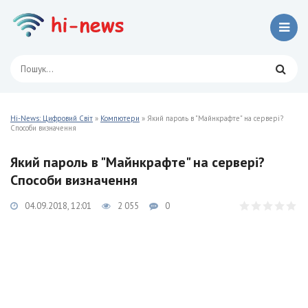
Hi-News: Цифровий Світ
»
Компютери
» Який пароль в "Майнкрафте" на сервері?
Способи визначення
Який пароль в "Майнкрафте" на сервері?
Способи визначення
04.09.2018, 12:01
2 055
0