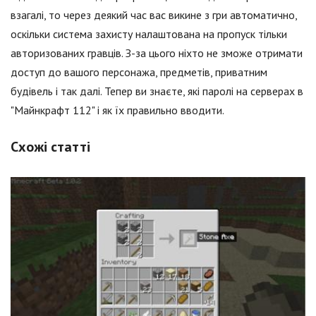
взагалі, то через деякий час вас викине з гри автоматично,
оскільки система захисту налаштована на пропуск тільки
авторизованих гравців. З-за цього ніхто не зможе отримати
доступ до вашого персонажа, предметів, приватним
будівель і так далі. Тепер ви знаєте, які паролі на серверах в
"Майнкрафт 112" і як їх правильно вводити.
Схожі статті