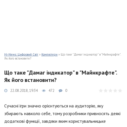
Hi-News: Цифровий Світ
»
Компютери
» Що таке "Дамаг індикатор" в "Майнкрафте".
Як його встановити?
Що таке "Дамаг індикатор" в "Майнкрафте".
Як його встановити?
22.08.2018, 19:34
472
0
Сучасні ігри значно орієнтуються на аудиторію, яку
збирають навколо себе, тому розробники привносять деякі
додаткові функції, завдяки яким користувальницьке