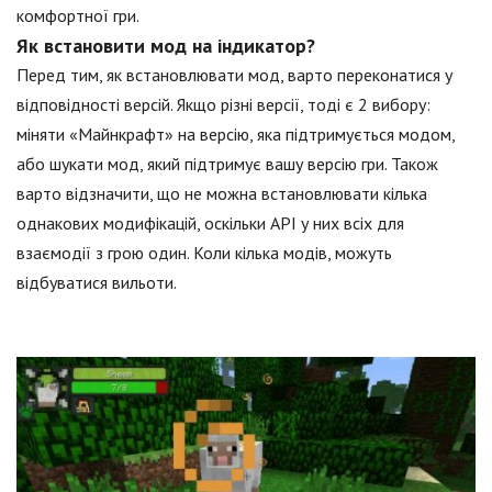
комфортної гри.
Як встановити мод на індикатор?
Перед тим, як встановлювати мод, варто переконатися у
відповідності версій. Якщо різні версії, тоді є 2 вибору:
міняти «Майнкрафт» на версію, яка підтримується модом,
або шукати мод, який підтримує вашу версію гри. Також
варто відзначити, що не можна встановлювати кілька
однакових модифікацій, оскільки API у них всіх для
взаємодії з грою один. Коли кілька модів, можуть
відбуватися вильоти.