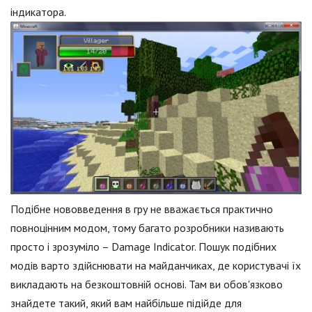
індикатора.
Подібне нововведення в гру не вважається практично
повноцінним модом, тому багато розробники називають
просто і зрозуміло – Damage Indicator. Пошук подібних
модів варто здійснювати на майданчиках, де користувачі їх
викладають на безкоштовній основі. Там ви обов'язково
знайдете такий, який вам найбільше підійде для