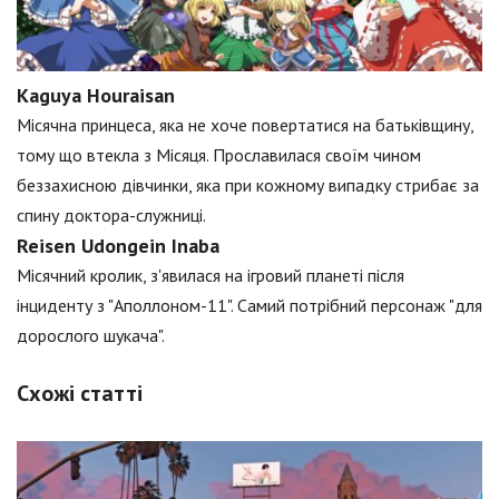
Kaguya Houraisan
Місячна принцеса, яка не хоче повертатися на батьківщину,
тому що втекла з Місяця. Прославилася своїм чином
беззахисною дівчинки, яка при кожному випадку стрибає за
спину доктора-служниці.
Reisen Udongein Inaba
Місячний кролик, з'явилася на ігровий планеті після
інциденту з "Аполлоном-11". Самий потрібний персонаж "для
дорослого шукача".
Схожі статті