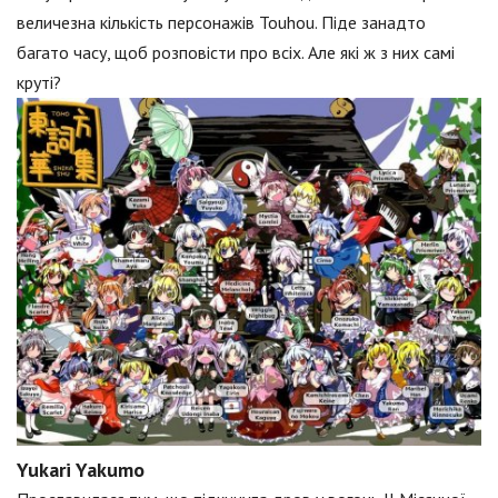
величезна кількість персонажів Touhou. Піде занадто
багато часу, щоб розповісти про всіх. Але які ж з них самі
круті?
Yukari Yakumo