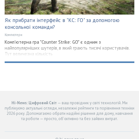
Як прибрати інтерфейс в "КС: ГО" за допомогою
консольної команди?
Компютери
Комп'ютерна гра "Counter Strike: GO" є одним з
найпопулярніших шутерів, в який грають тисячі користувачів.
Тут величезна кількість
Hi-News: Цифровий Світ
— ваш провідник у світі технологій. Ми
публікуємо актуальні огляди, незалежні рейтинги та порівняння техніки
2026 року. Допомагаємо обрати надійні рішення для дому, навчання
та роботи — просто, об’єктивно та без зайвих витрат.