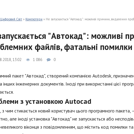
 Цифровий Світ
»
Компютери
» Не запускається "Автокад": можливі причини, видалення про
запускається "Автокад": можливі п
блемних файлів, фатальні помилки
8.2018, 13:02
1 086
0
мний пакет "Автокад", створений компанією Autodesk, призначен
а інших інженерних документів. Іноді при використанні цієї прог
ається.
блеми з установкою Autocad
 з чим стикається новий користувач цього програмного пакета, –
тно, але іноді установка "Автокад" не запускається або несподі
невеликого віконця з повідомленням, що містить код помилки та