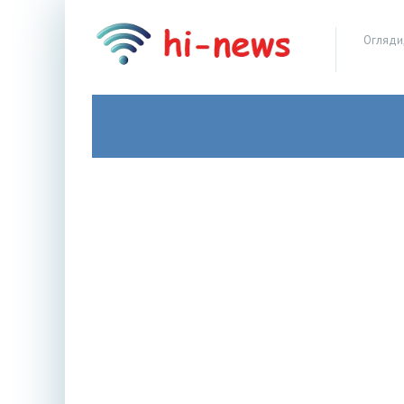
Огляди,