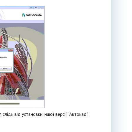
сліди від установки іншої версії "Автокад".