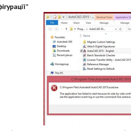
ігурації"