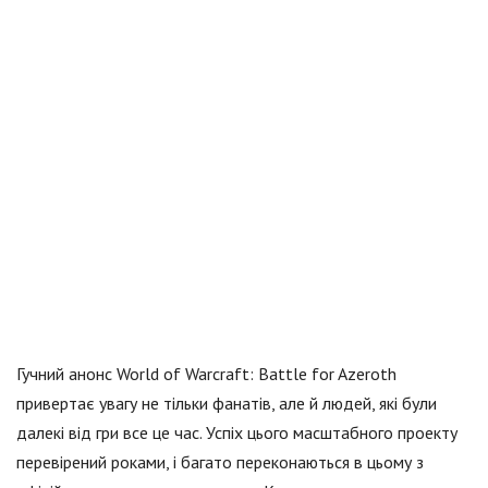
Гучний анонс World of Warcraft: Battle for Azeroth
привертає увагу не тільки фанатів, але й людей, які були
далекі від гри все це час. Успіх цього масштабного проекту
перевірений роками, і багато переконаються в цьому з