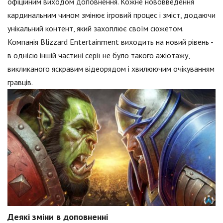
офіційним виходом доповнення. Кожне нововведення
кардинальним чином змінює ігровий процес і зміст, додаючи
унікальний контент, який захоплює своїм сюжетом.
Компанія Blizzard Entertainment виходить на новий рівень -
в однією іншій частині серії не було такого ажіотажу,
викликаного яскравим відеорядом і хвилюючим очікуванням
гравців.
Деякі зміни в доповненні