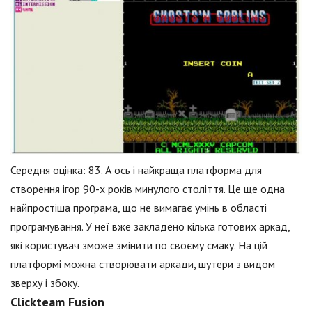
Середня оцінка: 83. А ось і найкраща платформа для
створення ігор 90-х років минулого століття. Це ще одна
найпростіша програма, що не вимагає умінь в області
програмування. У неї вже закладено кілька готових аркад,
які користувач зможе змінити по своєму смаку. На цій
платформі можна створювати аркади, шутери з видом
зверху і збоку.
Clickteam Fusion