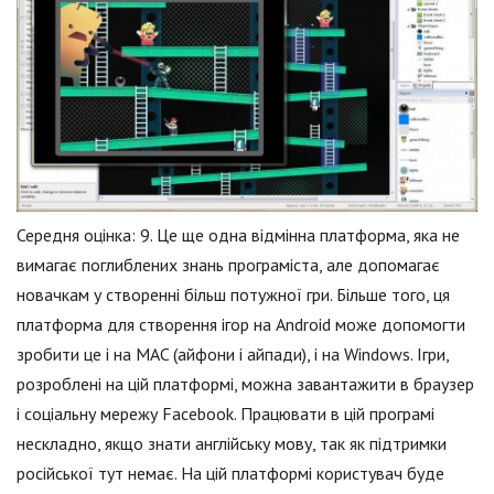
Середня оцінка: 9. Це ще одна відмінна платформа, яка не
вимагає поглиблених знань програміста, але допомагає
новачкам у створенні більш потужної гри. Більше того, ця
платформа для створення ігор на Android може допомогти
зробити це і на MAC (айфони і айпади), і на Windows. Ігри,
розроблені на цій платформі, можна завантажити в браузер
і соціальну мережу Facebook. Працювати в цій програмі
нескладно, якщо знати англійську мову, так як підтримки
російської тут немає. На цій платформі користувач буде