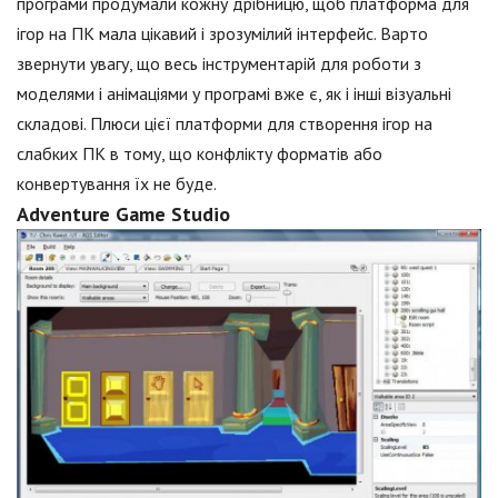
програми продумали кожну дрібницю, щоб платформа для
ігор на ПК мала цікавий і зрозумілий інтерфейс. Варто
звернути увагу, що весь інструментарій для роботи з
моделями і анімаціями у програмі вже є, як і інші візуальні
складові. Плюси цієї платформи для створення ігор на
слабких ПК в тому, що конфлікту форматів або
конвертування їх не буде.
Adventure Game Studio