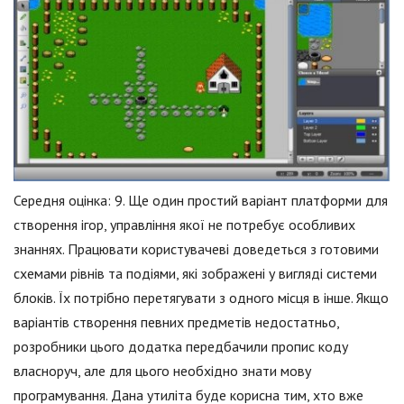
Середня оцінка: 9. Ще один простий варіант платформи для
створення ігор, управління якої не потребує особливих
знаннях. Працювати користувачеві доведеться з готовими
схемами рівнів та подіями, які зображені у вигляді системи
блоків. Їх потрібно перетягувати з одного місця в інше. Якщо
варіантів створення певних предметів недостатньо,
розробники цього додатка передбачили пропис коду
власноруч, але для цього необхідно знати мову
програмування. Дана утиліта буде корисна тим, хто вже