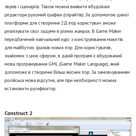
звуків і сценаріїв. Також можна виявити вбудовані
редактори рухомий графіки (спрайтів). За допомогою даної
платформи для створення 2Д ігор користувач зможе
реалізувати свої задуми в різних жанрах. В Game Maker
передбачений навчальний курс з конструювання макетів
для майбутніх зразків нових ігор. Для користувачів,
знайомих з цією сферою, в даній програмі є вбудований
мова програмування GML (Game Maker Language), який
допоможе в створенні більш якісних ігор. За замовчуванням
російська мова відсутня, але при необхідності можна
встановити русифікатор.
Construct 2