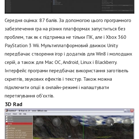
Середня оцінка: 87 балів. За допомогою цього програмного
забезпечення гра на різних платформах запуститься без
проблем, так як є підтримка не тільки ПК, але і Xbox 360
PayStation 3 Wii. Мультиплатформовий движок Unity
передбачає створення ігор і додатків для Win8 і молодших
серій, а також для Mac OC, Android, Linux і Blackberry.
Інтерфейс програми передбачає використання заготівель
скриптів, звукових ефектів і текстур. Також можна
підключити опції в онлайн-режимі і налаштувати
перетягування об'єктів.
3D Rad