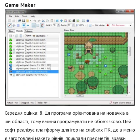
Game Maker
Середня оцінка: 8. Ця програма орієнтована на новачків в
цій області, тому вміння програмувати не обов'язково. Цей
софт реалізує платформу для ігор на слабких ПК, де в меню
є заготовлені макети рівнів, приклади предметів, зразки