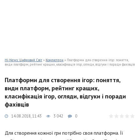
Hi-News: Цифровий Світ
»
Компютери
» Платформи для створення ігор: поняття,
види платформ, рейтинг кращих, класифікація ігор, огляди, відгуки і поради фахівців
Платформи для створення ігор: поняття,
види платформ, рейтинг кращих,
класифікація ігор, огляди, відгуки і поради
фахівців
14.08.2018, 11:43
3 042
0
Для створення кожної гри потрібно своя платформа. Її