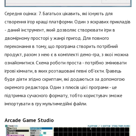
Середня оцінка: 7. Багатьох цікавить, які існують для
створення ігор кращі платформи. Один з яскравих прикладів
- даний інструмент, який дозволяє створювати ігри в
двомірному просторі у жанрі пригод. Для повного
переконання в тому, що програма створить потрібний
продукт, разом з нею є в комплекті демо-гра, з якої можна
ознайомитися. Схема роботи проста - потрібно змінювати
ігрові кімнати, в яких розташовані певні об'єкти. Гравець
буде діяти згідно скриптам, які додаються за допомогою
окремого редактора. Один з плюсів цієї програми - це
підтримка сучасного формату, тобто користувач зможе
імпортувати в гру мультимедійні файли.
Arcade Game Studio