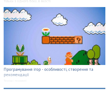
тільки з одного боку, в якості
Програмування ігор - особливості, створення та
рекомендації
Техніка і технології