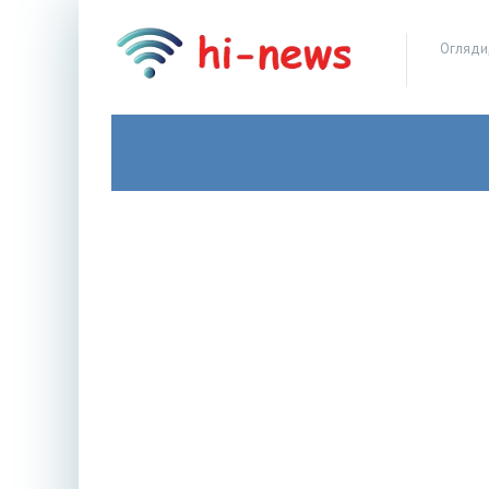
Огляди,