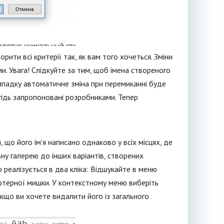
ити всі критерії так, як вам того хочеться. Зміни
. Увага! Слідкуйте за тим, щоб імена створеного
 випадку автоматичне зміна при перемиканні буде
гідь запропоновані розробниками. Тепер
я, що його ім'я написано однаково у всіх місцях, де
ну галерею до інших варіантів, створених
 реалізується в два кліка: Відшукайте в меню
'ютерної мишки. У контекстному меню виберіть
якщо ви хочете видалити його із загального