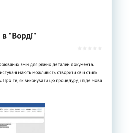
 в "Ворді"
роюваних змін для різних деталей документа.
ристувачі мають можливість створити свій стиль
у. Про те, як виконувати цю процедуру, і піде мова