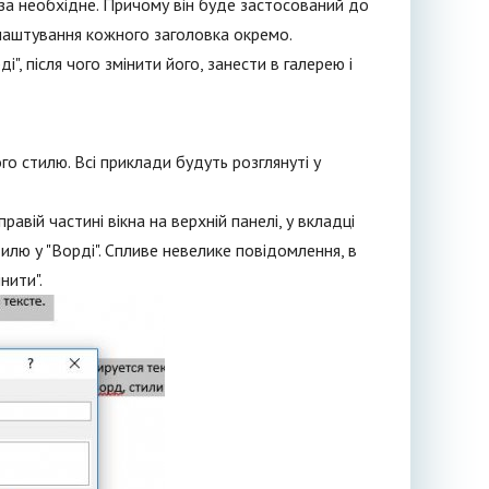
за необхідне. Причому він буде застосований до
алаштування кожного заголовка окремо.
", після чого змінити його, занести в галерею і
о стилю. Всі приклади будуть розглянуті у
авій частині вікна на верхній панелі, у вкладці
илю у "Ворді". Спливе невелике повідомлення, в
нити".