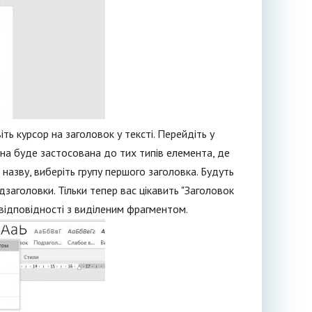
ть курсор на заголовок у тексті. Перейдіть у
 Вона буде застосована до тих типів елемента, де
 назву, виберіть групу першого заголовка. Будуть
ідзаголовки. Тільки тепер вас цікавить "Заголовок
 відповідності з виділеним фрагментом.