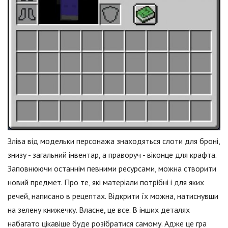
Зліва від модельки персонажа знаходяться слоти для броні,
знизу - загальний інвентар, а праворуч - віконце для крафта.
Заповнюючи останнім певними ресурсами, можна створити
новий предмет. Про те, які матеріали потрібні і для яких
речей, написано в рецептах. Відкрити їх можна, натиснувши
на зелену книжечку. Власне, це все. В інших деталях
набагато цікавіше буде розібратися самому. Адже це гра