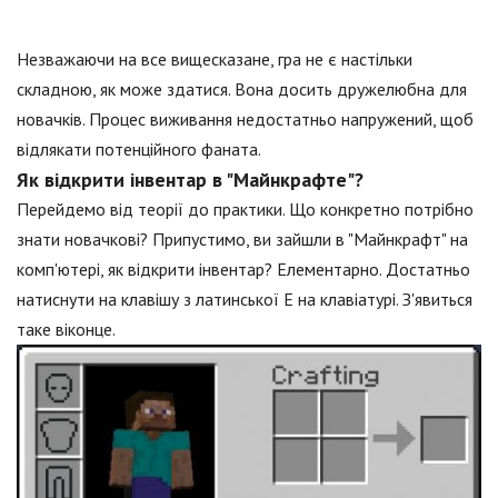
Незважаючи на все вищесказане, гра не є настільки
складною, як може здатися. Вона досить дружелюбна для
новачків. Процес виживання недостатньо напружений, щоб
відлякати потенційного фаната.
Як відкрити інвентар в "Майнкрафте"?
Перейдемо від теорії до практики. Що конкретно потрібно
знати новачкові? Припустимо, ви зайшли в "Майнкрафт" на
комп'ютері, як відкрити інвентар? Елементарно. Достатньо
натиснути на клавішу з латинської E на клавіатурі. З'явиться
таке віконце.