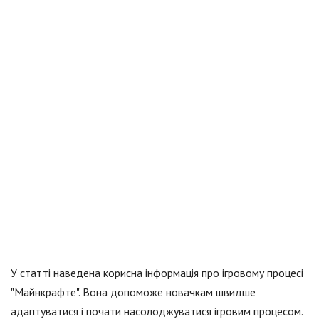
У статті наведена корисна інформація про ігровому процесі
"Майнкрафте". Вона допоможе новачкам швидше
адаптуватися і почати насолоджуватися ігровим процесом.