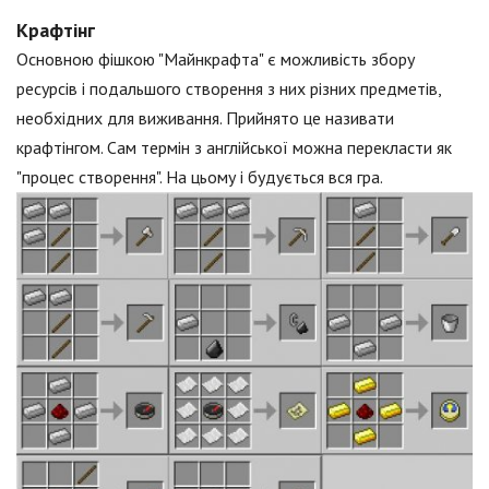
Крафтінг
Основною фішкою "Майнкрафта" є можливість збору
ресурсів і подальшого створення з них різних предметів,
необхідних для виживання. Прийнято це називати
крафтінгом. Сам термін з англійської можна перекласти як
"процес створення". На цьому і будується вся гра.