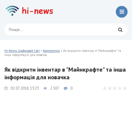
Hi-News: Цифровий Світ
»
Компютери
» Як відкрити інвентар в "Майнкрафте" та
інша інформація для новачка
Як відкрити інвентар в "Майнкрафте" та інша
інформація для новачка
02.07.2018, 13:23
2 507
0