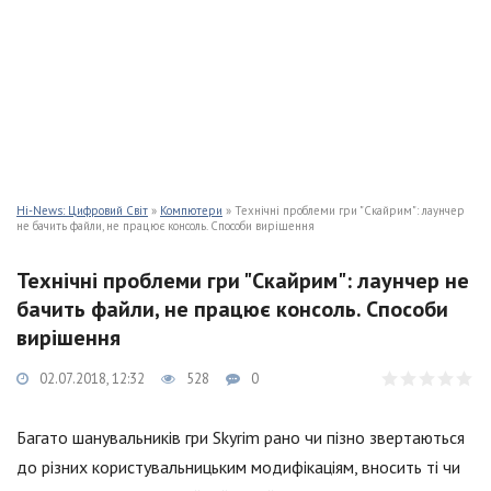
Hi-News: Цифровий Світ
»
Компютери
» Технічні проблеми гри "Скайрим": лаунчер
не бачить файли, не працює консоль. Способи вирішення
Технічні проблеми гри "Скайрим": лаунчер не
бачить файли, не працює консоль. Способи
вирішення
02.07.2018, 12:32
528
0
Багато шанувальників гри Skyrim рано чи пізно звертаються
до різних користувальницьким модифікаціям, вносить ті чи