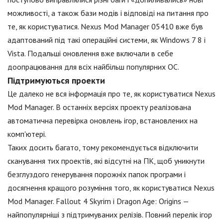
можливості, а також бази модів і відповіді на питання про
те, як користуватися. Nexus Mod Manager 05410 вже був
адаптований під такі операційні системи, як Windows 7 8 і
Vista. Подальші оновлення вже включали в себе
доопрацювання для всіх найбільш популярних ОС.
Підтримуються проекти
Це далеко не вся інформація про те, як користуватися Nexus
Mod Manager. В останніх версіях проекту реалізована
автоматична перевірка оновлень ігор, встановлених на
комп'ютері.
Таких досить багато, тому рекомендується відключити
сканування тих проектів, які відсутні на ПК, щоб уникнути
безглуздого генерування порожніх папок програми і
досягнення кращого розуміння того, як користуватися Nexus
Mod Manager. Fallout 4 Skyrim і Dragon Age: Origins —
найпопулярніші з підтримуваних релізів. Повний перелік ігор