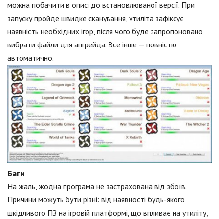
можна побачити в описі до встановлюваної версії. При
запуску пройде швидке сканування, утиліта зафіксує
наявність необхідних ігор, після чого буде запропоновано
вибрати файли для апгрейда. Все інше — повністю
автоматично.
Баги
На жаль, жодна програма не застрахована від збоїв.
Причини можуть бути різні: від наявності будь-якого
шкідливого ПЗ на ігровій платформі, що впливає на утиліту,