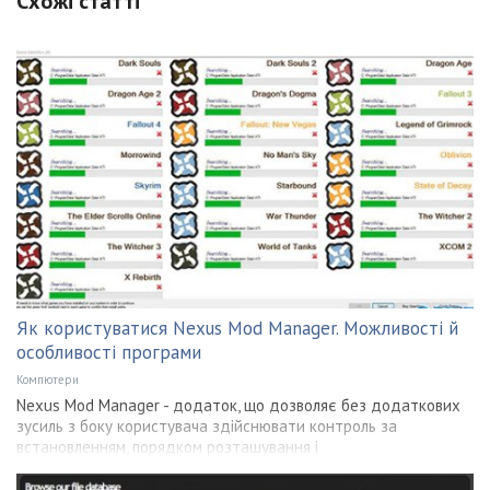
Схожі статті
Як користуватися Nexus Mod Manager. Можливості й
особливості програми
Компютери
Nexus Mod Manager - додаток, що дозволяє без додаткових
зусиль з боку користувача здійснювати контроль за
встановленням, порядком розташування і