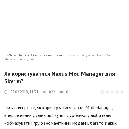
Hi-News: Цифровий Світ
»
Техніка і технології
» Як користуватися Nexus Mod
Manager для Skyrim?
Як користуватися Nexus Mod Manager для
Skyrim?
07.02.2018, 11:34
822
0
Питання про те, як користуватися Nexus Mod Manager,
вперше виник у фанатів Skyrim. Особливо у любителів
«обмазувати» гру різноманітними модами, багато з яких