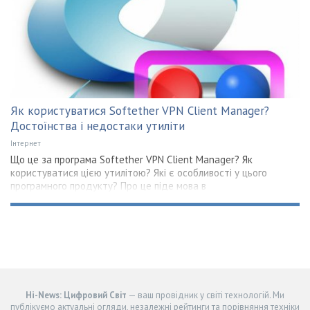
Як користуватися Softether VPN Client Manager?
Достоїнства і недостаки утиліти
Інтернет
Що це за програма Softether VPN Client Manager? Як
користуватися цією утилітою? Які є особливості у цього
програмного продукту? Про це піде мова в
Hi-News: Цифровий Світ
— ваш провідник у світі технологій. Ми
публікуємо актуальні огляди, незалежні рейтинги та порівняння техніки