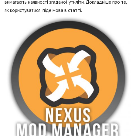
вимагають наявності згаданої утиліти. Докладніше про те,
як користуватися, піде мова в статті.