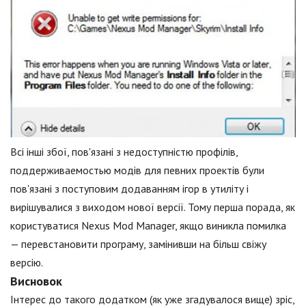
Всі інші збої, пов'язані з недоступністю профілів,
поддерживаемостью модів для певних проектів були
пов'язані з поступовим додаванням ігор в утиліту і
вирішувалися з виходом нової версії. Тому перша порада, як
користуватися Nexus Mod Manager, якщо виникла помилка
— перевстановити програму, замінивши на більш свіжу
версію.
Висновок
Інтерес до такого додатком (як уже згадувалося вище) зріс,