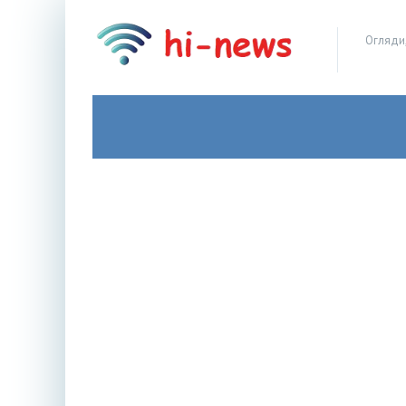
Огляди,