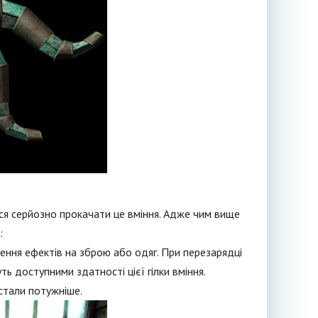
 серйозно прокачати це вміння. Адже чим вище
:
ення ефектів на зброю або одяг. При перезарядці
ь доступними здатності цієї гілки вміння.
стали потужніше.