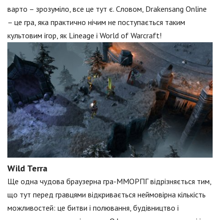
варто – зрозуміло, все це тут є. Словом, Drakensang Online
– це гра, яка практично нічим не поступається таким
культовим ігор, як Lineage і World of Warcraft!
Wild Terra
Ще одна чудова браузерна гра-ММОРПГ відрізняється тим,
що тут перед гравцями відкривається неймовірна кількість
можливостей: це битви і полювання, будівництво і