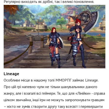
Регулярно виходять як дрібні, так і великі поновлення.
Lineage
Особливе місце в нашому топі ММОРПГ займає Lineage.
Про цій грі напевно чули не тільки шанувальники даного
жанру, але і взагалі всі геймери. Те, що для «Лінійки» - справа
цілком звичайна, інші ігри не можуть запропонувати гравцям
– ніхто не зумів створити другу таку всесвіт і перевершити