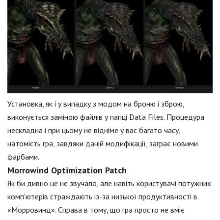
Установка, як і у випадку з модом на броню і зброю,
виконується заміною файлів у папці Data Files. Процедура
нескладна і при цьому не відніме у вас багато часу,
натомість гра, завдяки даній модифікації, заграє новими
фарбами.
Morrowind Optimization Patch
Як би дивно це не звучало, але навіть користувачі потужних
комп'ютерів страждають із-за низької продуктивності в
«Морровинд». Справа в тому, що гра просто не вміє