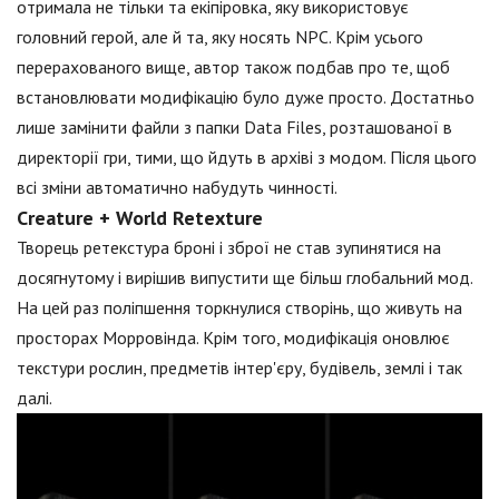
отримала не тільки та екіпіровка, яку використовує
головний герой, але й та, яку носять NPC. Крім усього
перерахованого вище, автор також подбав про те, щоб
встановлювати модифікацію було дуже просто. Достатньо
лише замінити файли з папки Data Files, розташованої в
директорії гри, тими, що йдуть в архіві з модом. Після цього
всі зміни автоматично набудуть чинності.
Creature + World Retexture
Творець ретекстура броні і зброї не став зупинятися на
досягнутому і вирішив випустити ще більш глобальний мод.
На цей раз поліпшення торкнулися створінь, що живуть на
просторах Морровінда. Крім того, модифікація оновлює
текстури рослин, предметів інтер'єру, будівель, землі і так
далі.