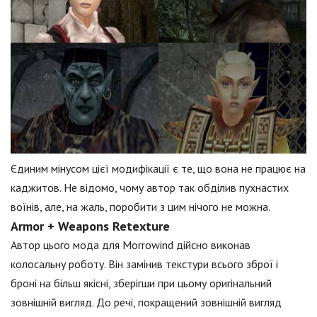
Єдиним мінусом цієї модифікації є те, що вона не працює на
каджитов. Не відомо, чому автор так обділив пухнастих
воїнів, але, на жаль, поробити з цим нічого не можна.
Armor + Weapons Retexture
Автор цього мода для Morrowind дійсно виконав
колосальну роботу. Він замінив текстури всього зброї і
броні на більш якісні, зберігши при цьому оригінальний
зовнішній вигляд. До речі, покращений зовнішній вигляд