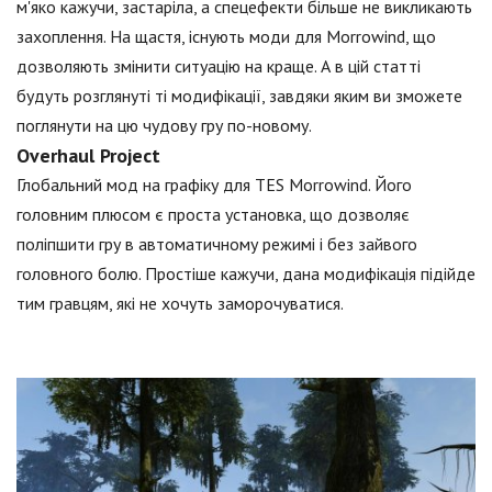
м'яко кажучи, застаріла, а спецефекти більше не викликають
захоплення. На щастя, існують моди для Morrowind, що
дозволяють змінити ситуацію на краще. А в цій статті
будуть розглянуті ті модифікації, завдяки яким ви зможете
поглянути на цю чудову гру по-новому.
Overhaul Project
Глобальний мод на графіку для TES Morrowind. Його
головним плюсом є проста установка, що дозволяє
поліпшити гру в автоматичному режимі і без зайвого
головного болю. Простіше кажучи, дана модифікація підійде
тим гравцям, які не хочуть заморочуватися.