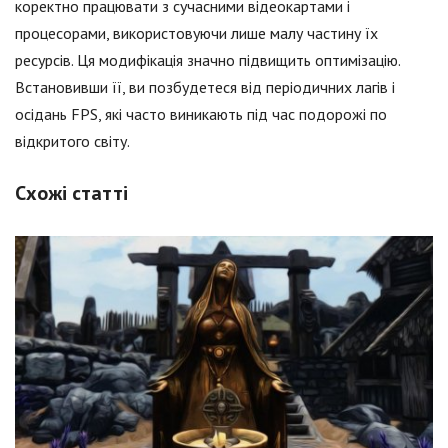
коректно працювати з сучасними відеокартами і
процесорами, використовуючи лише малу частину їх
ресурсів. Ця модифікація значно підвищить оптимізацію.
Встановивши її, ви позбудетеся від періодичних лагів і
осідань FPS, які часто виникають під час подорожі по
відкритого світу.
Схожі статті