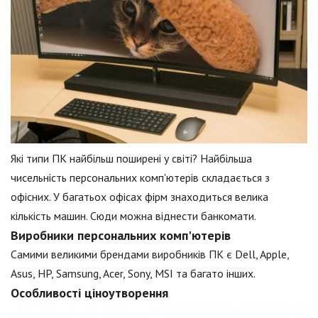
Які типи ПК найбільш поширені у світі? Найбільша
чисельність персональних комп'ютерів складається з
офісних. У багатьох офісах фірм знаходиться велика
кількість машин. Сюди можна віднести банкомати.
Виробники персональних комп'ютерів
Самими великими брендами виробників ПК є Dell, Apple,
Asus, HP, Samsung, Acer, Sony, MSI та багато інших.
Особливості ціноутворення