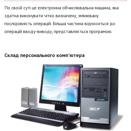
По своїй суті це електронна обчислювальна машина, яка
здатна виконувати чітко визначену, змінювану
послідовність операцій. Більша частина відноситься до
операцій вводу-виводу, представляється програмою.
Склад персонального комп'ютера