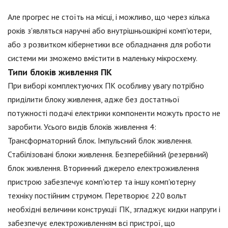
Але прогрес не стоїть на місці, і можливо, що через кілька
років з'являться наручні або внутрішньошкірні комп'ютери,
або з розвитком кібернетики все обладнання для роботи
системи ми зможемо вмістити в маленьку мікросхему.
Типи блоків живлення ПК
При виборі комплектуючих ПК особливу увагу потрібно
приділити блоку живлення, адже без достатньої
потужності подачі електрики компоненти можуть просто не
заробити. Усього видів блоків живлення 4:
Трансформаторний блок. Імпульсний блок живлення.
Стабілізовані блоки живлення. Безперебійний (резервний)
блок живлення. Вторинний джерело електроживлення
пристрою забезпечує комп'ютер та іншу комп'ютерну
техніку постійним струмом. Перетворює 220 вольт
необхідні величини конструкції ПК, згладжує кидки напруги і
забезпечує електроживленням всі пристрої, що