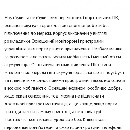
Ноутбуки та нетбуки - вид переносних і портативних ПК,
оснащені акумулятором для автономної роботи без
підключення до мережі. Корпус виконаний у вигляді
розкладачки. Оснащений монітором і пристроями
управління, має порти різного призначення. Нетбуки менше
за розміром, але мають велику мобільність і менший об'єм
акумулятора. Основними типами живлення ПК є типи
живлення від мережі і від акумулятора. Планшетні ноутбуки
та планшети - є самостійними пристроями, також володіють
високою мобільністю. Оснащені екраном, особливо добре,
якщо екран сенсорний, тоді можна не підключати
додаткові пристрої маніпуляції, а ще краще, якщо порти
знаходяться на самому пристрої, а не клавіатурі.
Поставляються з клавіатурою або без. Кишенькові
персональні комп'ютери та смартфони - розумні телефони.