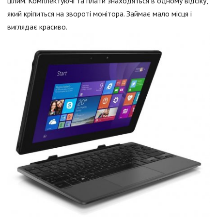
цілим. Комплектуючі та плати знаходяться в одному відсіку,
який кріпиться на звороті монітора. Займає мало місця і
виглядає красиво.