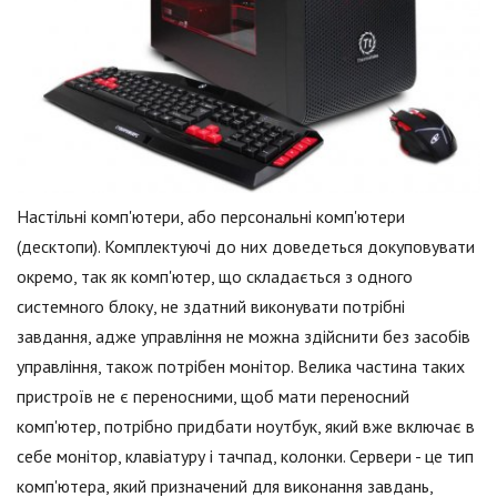
Настільні комп'ютери, або персональні комп'ютери
(десктопи). Комплектуючі до них доведеться докуповувати
окремо, так як комп'ютер, що складається з одного
системного блоку, не здатний виконувати потрібні
завдання, адже управління не можна здійснити без засобів
управління, також потрібен монітор. Велика частина таких
пристроїв не є переносними, щоб мати переносний
комп'ютер, потрібно придбати ноутбук, який вже включає в
себе монітор, клавіатуру і тачпад, колонки. Сервери - це тип
комп'ютера, який призначений для виконання завдань,