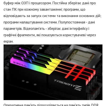
буфер між ОЗП і процесором. Постійна зберігає дані про
стан ПК при кожному завантаженні; програми, що
відповідають за запуск системи та виконання основних дій;
програми налаштування системи. Полупостоянная - дані
параметрів. Відеопам'ять - зберігає дані інтерфейсу і
графічні фрагменти, які показуються користувачеві через
екран.
Оперативна пам'ять підрозділяється на пам'ять типів DDR