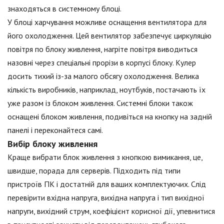
знаходяться в системному блоці.
У блоці харчування можливе оснащення вентилятора для
його охолодження. Цей вентилятор забезпечує циркуляцію
повітря по блоку живлення, нагріте повітря виводиться
назовні через спеціальні прорізи в корпусі блоку. Кулер
досить тихий із-за малого обсягу охолодження. Велика
кількість виробників, наприклад, ноутбуків, постачають їх
уже разом із блоком живлення. Системні блоки також
оснащені блоком живлення, подивіться на кнопку на задній
панелі і переконайтеся самі.
Вибір блоку живлення
Краще вибрати блок живлення з кнопкою вимикання, це,
швидше, порада для серверів. Підходить під типи
пристроїв ПК і достатній для ваших комплектуючих. Слід
перевірити вхідна напруга, вихідна напруга і тип вихідної
напруги, вихідний струм, коефіцієнт корисної дії, упевнитися