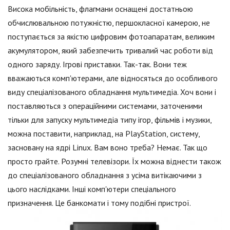
Висока мобільність, флагмани оснащені достатньою
обчислювальною потужністю, першокласної камерою, не
поступається за якістю цифровим фотоапаратам, великим
акумулятором, який забезпечить тривалий час роботи від
одного заряду. Ігрові приставки. Так-так. Вони теж
вважаються комп'ютерами, але відносяться до особливого
виду спеціалізованого обладнання мультимедіа. Хоч вони і
поставляються з операційними системами, заточеними
тільки для запуску мультимедіа типу ігор, фільмів і музики,
можна поставити, наприклад, на PlayStation, систему,
засновану на ядрі Linux. Вам воно треба? Немає. Так що
просто грайте. Розумні телевізори. Їх можна віднести також
до спеціалізованого обладнання з усіма витікаючими з
цього наслідками. Інші комп'ютери спеціального
призначення. Це банкомати і тому подібні пристрої.