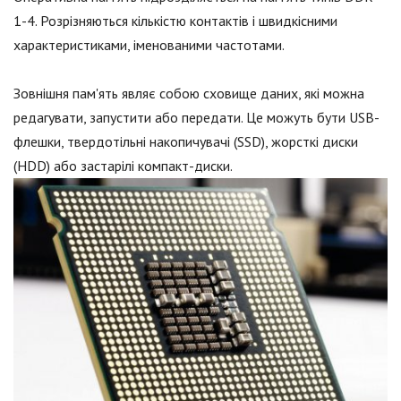
1-4. Розрізняються кількістю контактів і швидкісними
характеристиками, іменованими частотами.
Зовнішня пам'ять являє собою сховище даних, які можна
редагувати, запустити або передати. Це можуть бути USB-
флешки, твердотільні накопичувачі (SSD), жорсткі диски
(HDD) або застарілі компакт-диски.