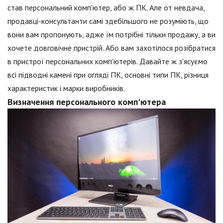
став персональний комп'ютер, або ж ПК. Але от невдача,
продавці-консультанти самі здебільшого не розуміють, що
вони вам пропонують, адже їм потрібні тільки продажу, а ви
хочете довговічне пристрій. Або вам захотілося розібратися
в пристрої персональних комп'ютерів. Давайте ж з'ясуємо
всі підводні камені при огляді ПК, основні типи ПК, різниця
характеристик і марки виробників.
Визначення персонального комп'ютера