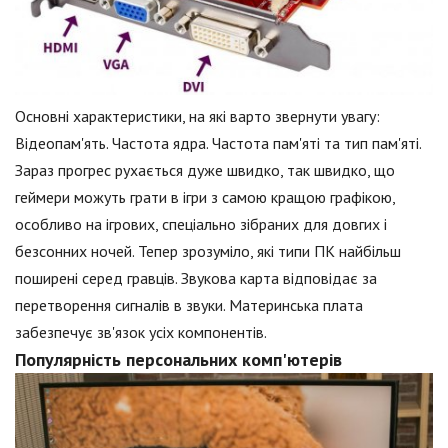
Основні характеристики, на які варто звернути увагу:
Відеопам'ять. Частота ядра. Частота пам'яті та тип пам'яті.
Зараз прогрес рухається дуже швидко, так швидко, що
геймери можуть грати в ігри з самою кращою графікою,
особливо на ігрових, спеціально зібраних для довгих і
безсонних ночей. Тепер зрозуміло, які типи ПК найбільш
поширені серед гравців. Звукова карта відповідає за
перетворення сигналів в звуки. Материнська плата
забезпечує зв'язок усіх компонентів.
Популярність персональних комп'ютерів