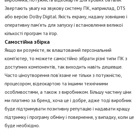
Звертають увагу на звукову систему ПК, наприклад, DTS
або версію Dolby Digital. Якість екрану, надану зовнішню і
оперативну пам'ять для запуску і встановлення великої
кількості програм та ігор.
Самостійна збірка
Якщо ви розумієте, як влаштований персональний
комп'ютер, то можете самостійно зібрати різні типи ПК з
доступних компонентів, так виходить навіть дешевше.
Часто ціноутворення пов'язане не тільки з потужністю,
процесором, відеокартою та іншими технічними
особливостями, а також з виробником. Більшу частину ціни
ми платимо за бренд, хоча це і добре, адже тоді виробник
буде підтримувати позитивну репутацію і надавати кращу
підтримку і програму обміну і повернення, у випадку, коли це
буде необхідно.