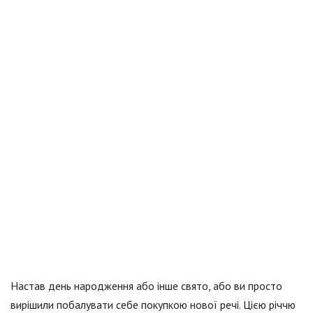
Настав день народження або інше свято, або ви просто
вирішили побалувати себе покупкою нової речі. Цією річчю