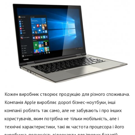
Кожен виробник створює продукцію для різного споживача.
Компанія Apple виробляє дорогі бізнес-ноутбуки, інші
компанії роблять так само, але не забувають і про інших
користувачів, яким потрібна не тільки мобільність, але і
технічні характеристики, такі як частота процесора і його
виробника, потужність відеокарти для ігрових баталій.