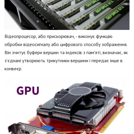
Відеопроцесор, або прискорювач, - виконує функцію
обробки відеосигналу або цифрового способу зображення.
Він зчитує буфери вершин та індексів з пам'яті, визначає, як
з'єднані утворюють трикутники вершини і передає інше в
конвеєр.