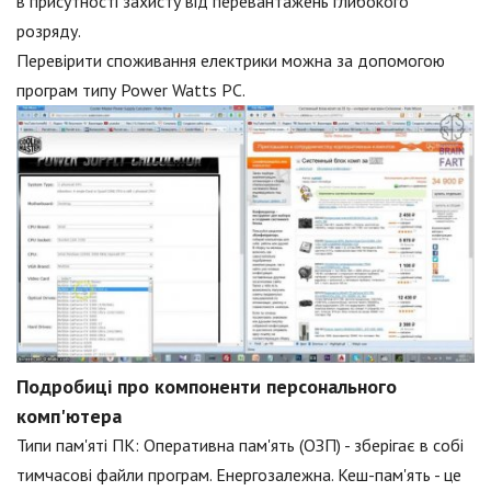
в присутності захисту від перевантажень глибокого
розряду.
Перевірити споживання електрики можна за допомогою
програм типу Power Watts PC.
Подробиці про компоненти персонального
комп'ютера
Типи пам'яті ПК: Оперативна пам'ять (ОЗП) - зберігає в собі
тимчасові файли програм. Енергозалежна. Кеш-пам'ять - це