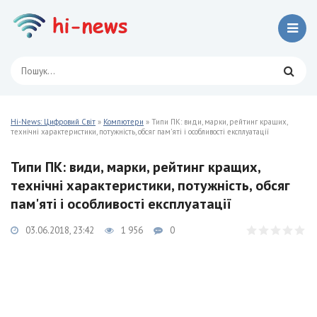
Hi-News: Цифровий Світ
»
Компютери
» Типи ПК: види, марки, рейтинг кращих,
технічні характеристики, потужність, обсяг пам'яті і особливості експлуатації
Типи ПК: види, марки, рейтинг кращих,
технічні характеристики, потужність, обсяг
пам'яті і особливості експлуатації
03.06.2018, 23:42
1 956
0