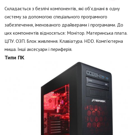
Складається з безлічі компонентів, які об'єднані в одну
систему за допомогою спеціального програмного
забезпечення, іменованого драйверами і програмами. До
цих компонентів відносяться: Монітор. Материнська плата.
ЦПУ. ОЗП. Блок живлення. Клавіатура. HDD. Комп'ютерна
миша. Інші аксесуари і периферія.
Типи ПК