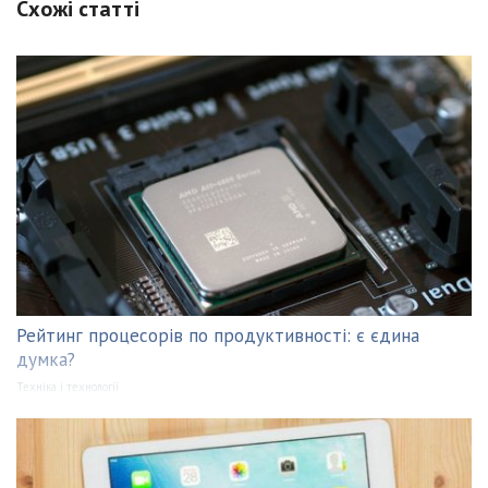
Схожі статті
Рейтинг процесорів по продуктивності: є єдина
думка?
Техніка і технології