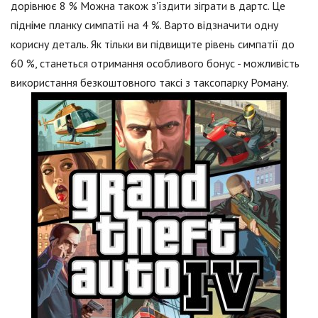
дорівнює 8 % Можна також з'їздити зіграти в дартс. Це
підніме планку симпатії на 4 %. Варто відзначити одну
корисну деталь. Як тільки ви підвищите рівень симпатії до
60 %, станеться отримання особливого бонус - можливість
використання безкоштовного таксі з таксопарку Роману.