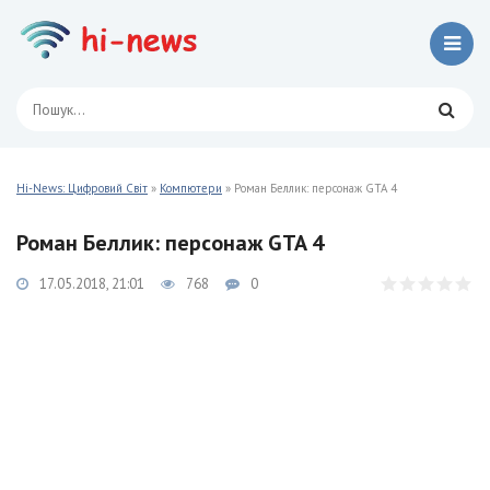
Hi-News: Цифровий Світ
»
Компютери
» Роман Беллик: персонаж GTA 4
Роман Беллик: персонаж GTA 4
17.05.2018, 21:01
768
0