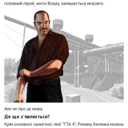
головний герой, жити Владу залишається недовго.
Але не про це мова.
Де ще з'являється?
Крім основної сюжетної лінії "ГТА 4", Роману Беллика можна