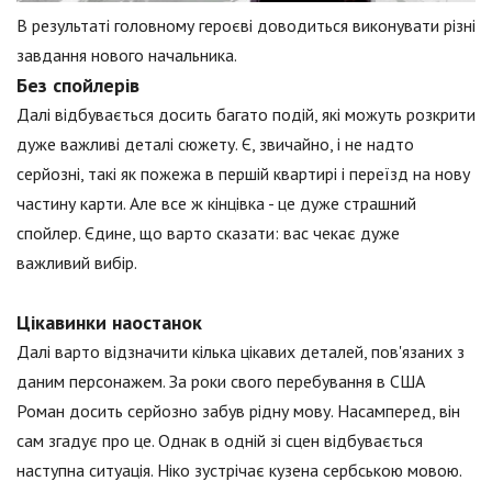
В результаті головному героєві доводиться виконувати різні
завдання нового начальника.
Без спойлерів
Далі відбувається досить багато подій, які можуть розкрити
дуже важливі деталі сюжету. Є, звичайно, і не надто
серйозні, такі як пожежа в першій квартирі і переїзд на нову
частину карти. Але все ж кінцівка - це дуже страшний
спойлер. Єдине, що варто сказати: вас чекає дуже
важливий вибір.
Цікавинки наостанок
Далі варто відзначити кілька цікавих деталей, пов'язаних з
даним персонажем. За роки свого перебування в США
Роман досить серйозно забув рідну мову. Насамперед, він
сам згадує про це. Однак в одній зі сцен відбувається
наступна ситуація. Ніко зустрічає кузена сербською мовою.