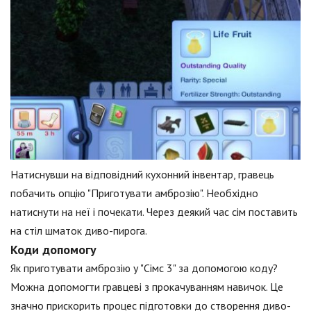
Натиснувши на відповідний кухонний інвентар, гравець
побачить опцію "Приготувати амброзію". Необхідно
натиснути на неї і почекати. Через деякий час сім поставить
на стіл шматок диво-пирога.
Коди допомогу
Як приготувати амброзію у "Сімс 3" за допомогою коду?
Можна допомогти гравцеві з прокачуванням навичок. Це
значно прискорить процес підготовки до створення диво-