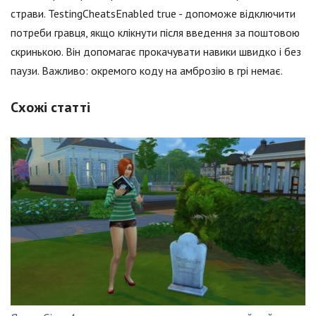
страви. TestingCheatsEnabled true - допоможе відключити
потреби гравця, якщо клікнути після введення за поштовою
скринькою. Він допомагає прокачувати навики швидко і без
паузи. Важливо: окремого коду на амброзію в грі немає.
Схожі статті