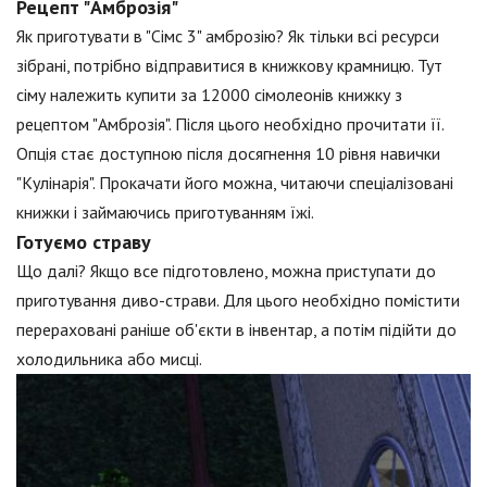
Рецепт "Амброзія"
Як приготувати в "Сімс 3" амброзію? Як тільки всі ресурси
зібрані, потрібно відправитися в книжкову крамницю. Тут
сіму належить купити за 12000 сімолеонів книжку з
рецептом "Амброзія". Після цього необхідно прочитати її.
Опція стає доступною після досягнення 10 рівня навички
"Кулінарія". Прокачати його можна, читаючи спеціалізовані
книжки і займаючись приготуванням їжі.
Готуємо страву
Що далі? Якщо все підготовлено, можна приступати до
приготування диво-страви. Для цього необхідно помістити
перераховані раніше об'єкти в інвентар, а потім підійти до
холодильника або мисці.