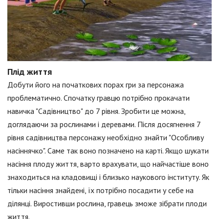
Плід життя
Добути його на початкових порах гри за персонажа
проблематично. Спочатку гравцю потрібно прокачати
навичка "Садівництво" до 7 рівня. Зробити це можна,
доглядаючи за рослинами і деревами. Після досягнення 7
рівня садівництва персонажу необхідно знайти "Особливу
насіннячко". Саме так воно позначено на карті. Якщо шукати
насіння плоду життя, варто врахувати, що найчастіше воно
знаходиться на кладовищі і близько наукового інституту. Як
тільки насіння знайдені, їх потрібно посадити у себе на
ділянці. Виростивши рослина, гравець зможе зібрати плоди
життя.