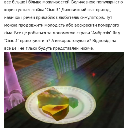
все більше і більше можливостей. Величезною популярністю
користується лінійка "Сімс 3". Дивовижний світ пригод,
навичок і речей приваблює любителів симуляторів. Тут
можна продовжити молодість або воскресити померлого
сіма. Все це робиться за допомогою страви "Амброзія". Як у
"Сімс 3" приготувати її? А використовувати? Відповіді на
все це і не тільки будуть представлені нижче.