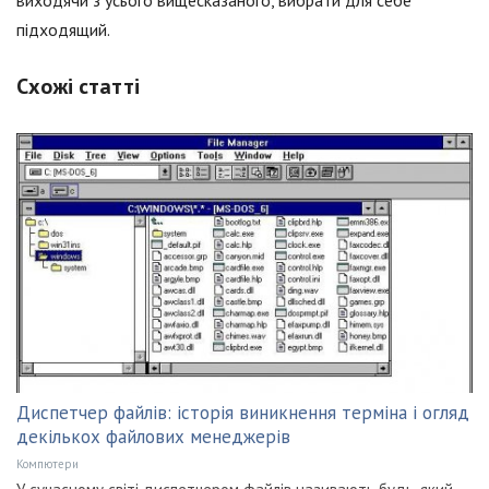
виходячи з усього вищесказаного, вибрати для себе
підходящий.
Схожі статті
Диспетчер файлів: історія виникнення терміна і огляд
декількох файлових менеджерів
Компютери