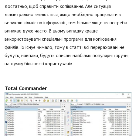
достатньо, щоб справити копіювання. Але ситуація
діаметрально змінюється, якщо необхідно працювати з
великою кількістю інформації, тим більше якщо ця потреба
виникає дуже часто. В цьому випадку краще
використовувати спеціальні програми для копіювання
файлів. Їх існує чимало, тому в статті всі перераховані не
будуть, навпаки, будуть описані найбільш популярні і зручні,
на думку більшості користувачів.
Total Commander