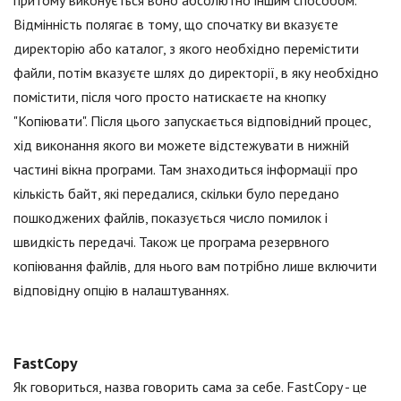
Відмінність полягає в тому, що спочатку ви вказуєте
директорію або каталог, з якого необхідно перемістити
файли, потім вказуєте шлях до директорії, в яку необхідно
помістити, після чого просто натискаєте на кнопку
"Копіювати". Після цього запускається відповідний процес,
хід виконання якого ви можете відстежувати в нижній
частині вікна програми. Там знаходиться інформації про
кількість байт, які передалися, скільки було передано
пошкоджених файлів, показується число помилок і
швидкість передачі. Також це програма резервного
копіювання файлів, для нього вам потрібно лише включити
відповідну опцію в налаштуваннях.
FastCopy
Як говориться, назва говорить сама за себе. FastCopy - це