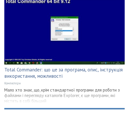
Total Commander: що це за програма, опис, інструкція
використання, можливості
Компютери
Мало хто знає, що, крім стандартної програми для роботи з
файлами і перегляду каталогів Explorer, є ще програми, які
містять в собі більший