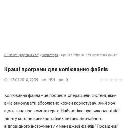
Hi-News: Цифровий Світ
»
Компютери
» Кращі програми для копіювання файлів
Кращі програми для копіювання файлів
13.05.2018, 22:39
454
0
Копіювання файла - це процес в операційній системі, який
вміє виконувати абсолютно кожен користувач, який хоч
щось знає про комп'ютерах. Найчастіше при виконанні цієї
дії ні у кого не виникає зайвих питань. Звичайного
відповідного інструменту у менеджері файлів "Провідник"