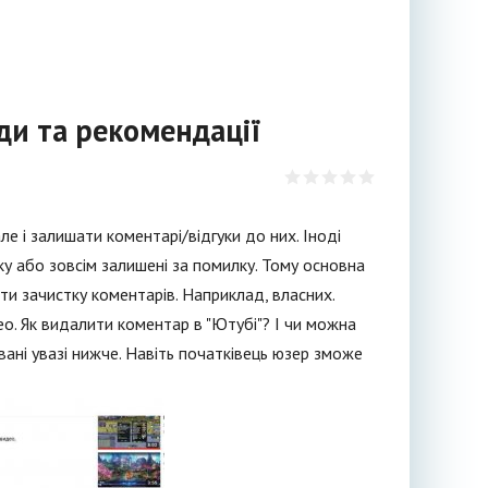
ди та рекомендації
ле і залишати коментарі/відгуки до них. Іноді
ку або зовсім залишені за помилку. Тому основна
ти зачистку коментарів. Наприклад, власних.
о. Як видалити коментар в "Ютубі"? І чи можна
овані увазі нижче. Навіть початківець юзер зможе