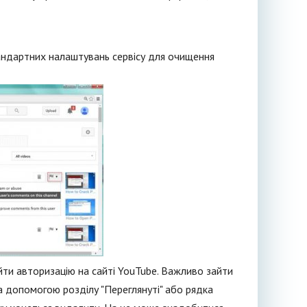
тандартних налаштувань сервісу для очищення
йти авторизацію на сайті YouTube. Важливо зайти
 за допомогою розділу "Переглянуті" або рядка