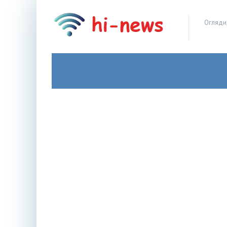
Огляди,