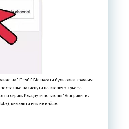
канал на "Ютубі". Відшукати будь-яким зручним
 достатньо натиснути на кнопку з трьома
 на екрані. Клацнути по кнопці "Відправити".
ube), видалити ніяк не вийде.