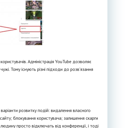
 користувачів. Адміністрація YouTube дозволяє
 чужі. Тому існують різні підходи до розв'язання
варіанти розвитку подій: видалення власного
сайту; блокування користувача; залишення скарги
ї людину просто відключать від конференції, і тоді