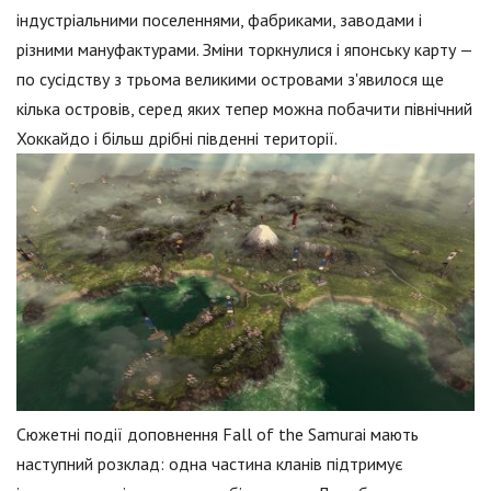
індустріальними поселеннями, фабриками, заводами і
різними мануфактурами. Зміни торкнулися і японську карту —
по сусідству з трьома великими островами з'явилося ще
кілька островів, серед яких тепер можна побачити північний
Хоккайдо і більш дрібні південні території.
Сюжетні події доповнення Fall of the Samurai мають
наступний розклад: одна частина кланів підтримує