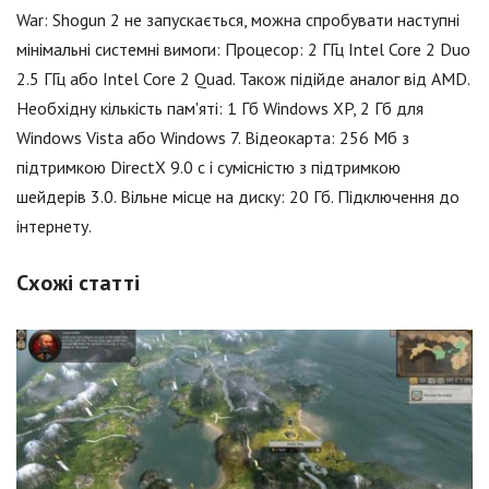
War: Shogun 2 не запускається, можна спробувати наступні
мінімальні системні вимоги: Процесор: 2 ГГц Intel Core 2 Duo
2.5 ГГц або Intel Core 2 Quad. Також підійде аналог від AMD.
Необхідну кількість пам'яті: 1 Гб Windows XP, 2 Гб для
Windows Vista або Windows 7. Відеокарта: 256 Мб з
підтримкою DirectX 9.0 c і сумісністю з підтримкою
шейдерів 3.0. Вільне місце на диску: 20 Гб. Підключення до
інтернету.
Схожі статті