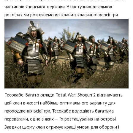
частиною японської держави. У наступних декількох
розділах ми розглянемо всі клани з класичної версії гри.
Тесокабе. Багато огляди Total War: Shogun 2 відзначають
цей клан в якості найбільш оптимального варіанту для
проходження всієї гри. Тесокабе володіють багатьма
перевагами, одне з яких — їх розташування на острові.
Завдяки цьому клан отримує кращі умови для оборони і