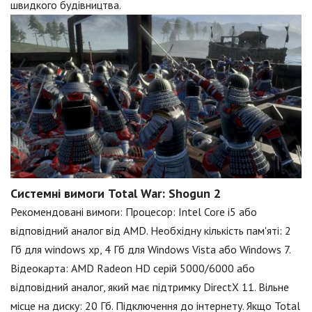
швидкого будівництва.
Системні вимоги Total War: Shogun 2
Рекомендовані вимоги: Процесор: Intel Core i5 або
відповідний аналог від AMD. Необхідну кількість пам'яті: 2
Гб для windows xp, 4 Гб для Windows Vista або Windows 7.
Відеокарта: AMD Radeon HD серій 5000/6000 або
відповідний аналог, який має підтримку DirectX 11. Вільне
місце на диску: 20 Гб. Підключення до інтернету. Якщо Total