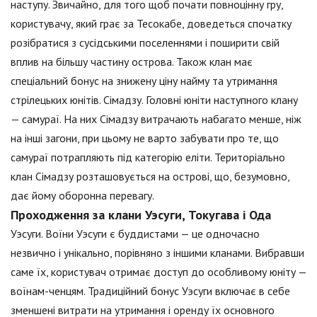
наступу. Звичайно, для того щоб почати повноцінну гру,
користувачу, який грає за Тесокабе, доведеться спочатку
розібратися з сусідськими поселеннями і поширити свій
вплив на більшу частину острова. Також клан має
спеціальний бонус на знижену ціну найму та утримання
стрілецьких юнітів. Сімадзу. Головні юніти наступного клану
— самураї. На них Сімадзу витрачають набагато менше, ніж
на інші загони, при цьому не варто забувати про те, що
самураї потрапляють під категорію еліти. Територіально
клан Сімадзу розташовується на острові, що, безумовно,
дає йому оборонна перевагу.
Проходження за клани Уэсуги, Токугава і Ода
Уэсуги. Воїни Уэсуги є буддистами — це одночасно
незвично і унікально, порівняно з іншими кланами. Вибравши
саме їх, користувач отримає доступ до особливому юніту —
воїнам-ченцям. Традиційний бонус Уэсуги включає в себе
зменшені витрати на утримання і оренду їх основного