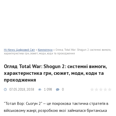
Hi-News: Цифровий Світ
»
Компютери
» Огляд Total War: Shogun 2: системні вимоги,
характеристика гри, сюжет, моди, коди та проходження
Огляд Total War: Shogun 2: системні вимоги,
характеристика гри, сюжет, моди, коди та
проходження
07.05.2018, 20:58
1 098
0
"Тотал Вор: Сьогун 2" — це покрокова тактична стратегія в
військовому жанрі, розробкою якої займалася британська