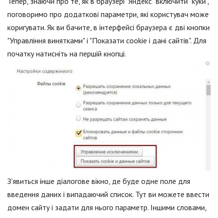
Тепер, знаючи про те, як в браузері "Яндекс" включити "куки",
поговоримо про додаткові параметри, які користувач може
коригувати. Як ви бачите, в інтерфейсі браузера є дві кнопки
"Управління винятками" і "Показати cookie і дані сайтів". Для
початку натисніть на першій кнопці.
З'явиться інше діалогове вікно, де буде одне поле для
введення даних і випадаючий список. Тут ви можете ввести
домен сайту і задати для нього параметр. Іншими словами,