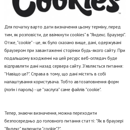
Для початку варто дати визначення цьому терміну, перед
тим, як розповісти, де ввімкнути cookies" в "Яндекс. Браузері".
Отже, "cookie" - це, як було сказано вище, дані, одержувані
браузером при завантаженні сторінки будь-якого сайту. При
подальшому входженні на цей ресурс веб-оглядач буде
відправляти дані назад сервера сайту. З'являється питання:
"Навіщо це?". Справа в тому, що дані містять в собі
налаштування користувача. Тобто автозаповнення форм
(логін і пароль) - це "заслуга" саме файлів "cookie".
Тепер, знаючи визначення, можна переходити
безпосередньо до головного питання статті: "Як в браузері
"Яндекс" включити "cookie"?".