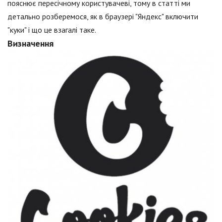
пояснює пересічному користувачеві, тому в статті ми
детально розберемося, як в браузері "Яндекс" включити
"куки" і що це взагалі таке.
Визначення