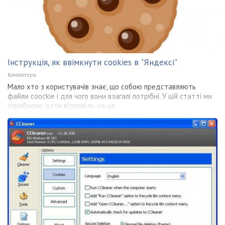
Інструкція, як ввімкнути cookies в "Яндексі"
Компютери
Мало хто з користувачів знає, що собою представляють
файли coockie і для чого вони взагалі потрібні. У цій статті ми
спробуємо дати відповідь на це