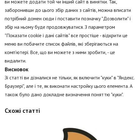
ви можете додати той чи інший сайт в винятки. Так,
заборонивши до цього збір даних з сайтів, можна вписати
потрібний домен сюди і поставити позначку "Дозволити" і
збір на ньому буде продовжуватися. З параметром
"Показати cookie і дані сайтів" все простіше - відкрити це
меню ви побачите список файлів, які зберігаються на
комп'ютері. Все, що ви можете з ними зробити, - це
видалити.
Висновок
Зі статті ви дізналися не тільки, як включити "куки" в "Яндекс.
Браузері", але і те, як виконати настройку цього елемента. А
також було дано докладне визначення поняттю "куки".
Схожі статті