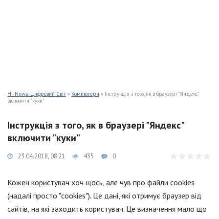
Hi-News: Цифровий Світ
»
Компютери
» Інструкція з того, як в браузері "Яндекс"
включити "куки"
Інструкція з того, як в браузері "Яндекс"
включити "куки"
23.04.2018, 08:21
435
0
Кожен користувач хоч щось, але чув про файли cookies
(надалі просто "cookies"). Це дані, які отримує браузер від
сайтів, на які заходить користувач. Це визначення мало що