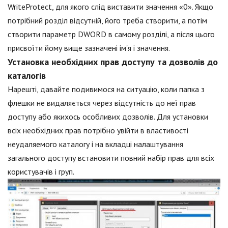
WriteProtect, для якого слід виставити значення «0». Якщо
потрібний розділ відсутній, його треба створити, а потім
створити параметр DWORD в самому розділі, а після цього
присвоїти йому вище зазначені ім'я і значення.
Установка необхідних прав доступу та дозволів до
каталогів
Нарешті, давайте подивимося на ситуацію, коли папка з
флешки не видаляється через відсутність до неї прав
доступу або якихось особливих дозволів. Для установки
всіх необхідних прав потрібно увійти в властивості
неудаляемого каталогу і на вкладці налаштування
загального доступу встановити повний набір прав для всіх
користувачів і груп.