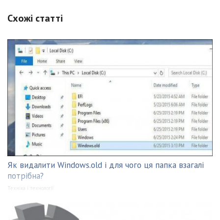
Схожі статті
Як видалити Windows.old і для чого ця папка взагалі
потрібна?
Техніка і технології