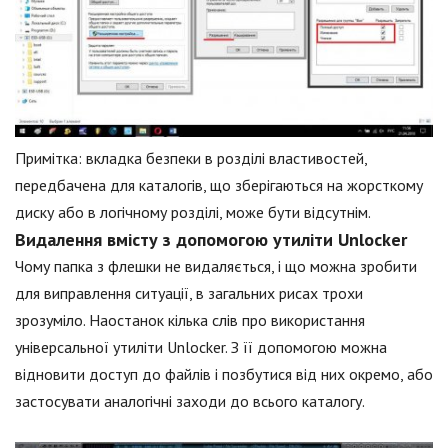
Примітка: вкладка безпеки в розділі властивостей,
передбачена для каталогів, що зберігаються на жорсткому
диску або в логічному розділі, може бути відсутнім.
Видалення вмісту з допомогою утиліти Unlocker
Чому папка з флешки не видаляється, і що можна зробити
для виправлення ситуації, в загальних рисах трохи
зрозуміло. Наостанок кілька слів про використання
універсальної утиліти Unlocker. З її допомогою можна
відновити доступ до файлів і позбутися від них окремо, або
застосувати аналогічні заходи до всього каталогу.