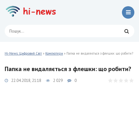
Hi-News: Цифровий Світ
»
Компютери
» Папка не видаляється з флешки: що робити?
Папка не видаляється з флешки: що робити?
22.04.2018, 21:18
2 029
0