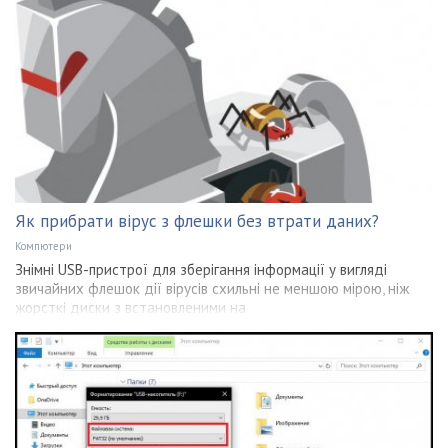
Як прибрати вірус з флешки без втрати даних?
Компютери
Знімні USB-пристрої для зберігання інформації у вигляді
звичайних флешок дії вірусів схильні не меншою мірою, ніж
жорсткі диски з встановленими на