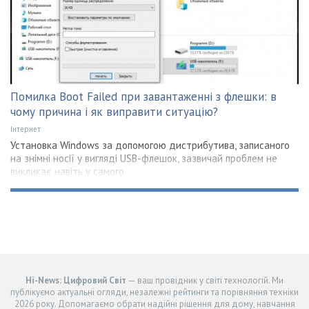
Помилка Boot Failed при завантаженні з флешки: в
чому причина і як виправити ситуацію?
Інтернет
Установка Windows за допомогою дистрибутива, записаного
на знімні носії у вигляді USB-флешок, зазвичай проблем не
викликає навіть у самого
Hi-News: Цифровий Світ
— ваш провідник у світі технологій. Ми
публікуємо актуальні огляди, незалежні рейтинги та порівняння техніки
2026 року. Допомагаємо обрати надійні рішення для дому, навчання