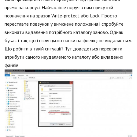
прямо на корпусі. Найчастіше поруч з ним присутній
позначення на зразок Write-protect або Lock. Просто
переставте повзунок у вимкнене положення і спробуйте
виконати видалення потрібного каталогу заново. Однак
буває і так, що і після цього папки на флешці не видаляється.
Що робити в такій ситуації? Тут доведеться перевірити
атрибути самого неудаляемого каталогу або вкладених
файлів.