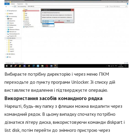
Вибираєте потрібну директорію і через меню ПКМ
переходьте до пункту програми Unlocker. Зі списку дій
виставляєте видалення і підтверджуєте операцію.
Використання засобів командного рядка
Нарешті, будь-яку папку з флешки можна видалити через
командний рядок. В цьому випадку спочатку потрібно
дізнатися літеру диска, використовуючи команди diskpart і
list disk, потім перейти до знімного пристрою через