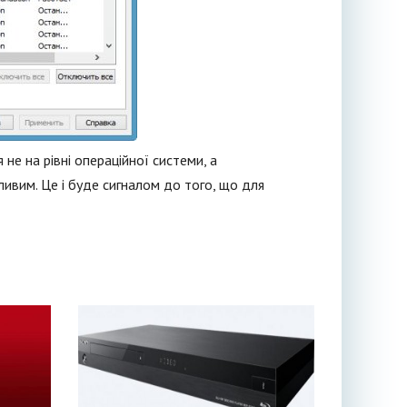
е на рівні операційної системи, а
ивим. Це і буде сигналом до того, що для