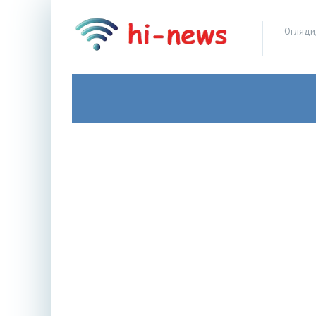
Огляди,