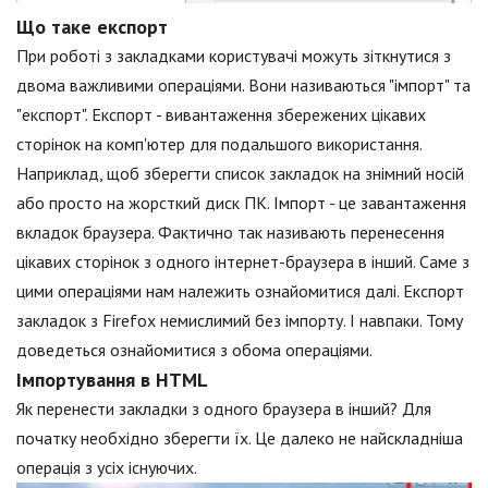
Що таке експорт
При роботі з закладками користувачі можуть зіткнутися з
двома важливими операціями. Вони називаються "імпорт" та
"експорт". Експорт - вивантаження збережених цікавих
сторінок на комп'ютер для подальшого використання.
Наприклад, щоб зберегти список закладок на знімний носій
або просто на жорсткий диск ПК. Імпорт - це завантаження
вкладок браузера. Фактично так називають перенесення
цікавих сторінок з одного інтернет-браузера в інший. Саме з
цими операціями нам належить ознайомитися далі. Експорт
закладок з Firefox немислимий без імпорту. І навпаки. Тому
доведеться ознайомитися з обома операціями.
Імпортування в HTML
Як перенести закладки з одного браузера в інший? Для
початку необхідно зберегти їх. Це далеко не найскладніша
операція з усіх існуючих.