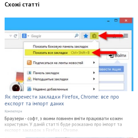
Схожі статті
Як перенести закладки Firefox, Chrome: все про
експорт та імпорт даних
Компютери
Браузери - софт, з якими повинен вміти працювати кожен
користувач. У даній статті буде розказано про імпорт та
експорт закладок з Firefox і Chrome.