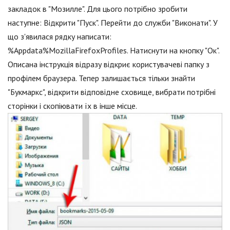
закладок в "Мозилле". Для цього потрібно зробити
наступне: Відкрити "Пуск". Перейти до служби "Виконати". У
що з'явилася рядку написати:
%Appdata%MozillaFirefoxProfiles. Натиснути на кнопку "Ок".
Описана інструкція відразу відкриє користувачеві папку з
профілем браузера. Тепер залишається тільки знайти
"Букмаркс", відкрити відповідне сховище, вибрати потрібні
сторінки і скопіювати їх в інше місце.