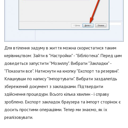
Для втілення задуму в життя можна скористатися таким
керівництвом: Зайти в "Настройки" - "Бібліотека". Перед цим
доведеться запустити "Мозиллу". Вибрати "Закладки" -
"Показати все". Натиснути на кнопку "Експорт та резервні".
Клацнувши по напису "Імпортувати". Вибрати заздалегідь
збережений документ з закладками. Підтвердити
здійснення процедури. Всього кілька хвилин - і справу
зроблено. Експорт закладок браузера та імпорт сторінок є
досить простими операціями. Тепер ми знаємо, як їх
реалізовувати.