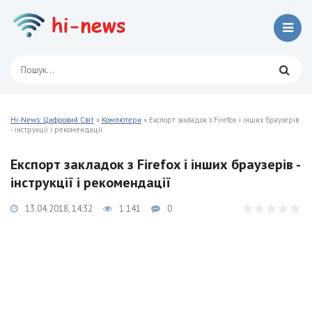
Hi-News: Цифровий Світ
»
Компютери
» Експорт закладок з Firefox і інших браузерів
- інструкції і рекомендації
Експорт закладок з Firefox і інших браузерів -
інструкції і рекомендації
13.04.2018, 14:32
1 141
0