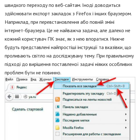
швидкого переходу по веб-сайтам. Іноді доводиться
здійснювати експорт закладок з Firefox і інших браузером.
Наприклад, при перевстановлення або повній зміні
інтернет-браузера. Це не найважча задача, але далеко не
кожний користувач ПК знає, як з нею впоратися. Нижче
будуть представлені найпростіші інструкції та вказівки, що
проливають світло на досліджувану тему. При правильному
підході до вирішення поставленої задачі ніяких особливих
проблем бути не повинно.