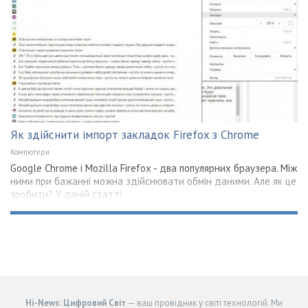
Як здійснити імпорт закладок Firefox з Chrome
Компютери
Google Chrome і Mozilla Firefox - два популярних браузера. Між
ними при бажанні можна здійснювати обмін даними. Але як це
зробити? У даній статті
Hi-News: Цифровий Світ
— ваш провідник у світі технологій. Ми