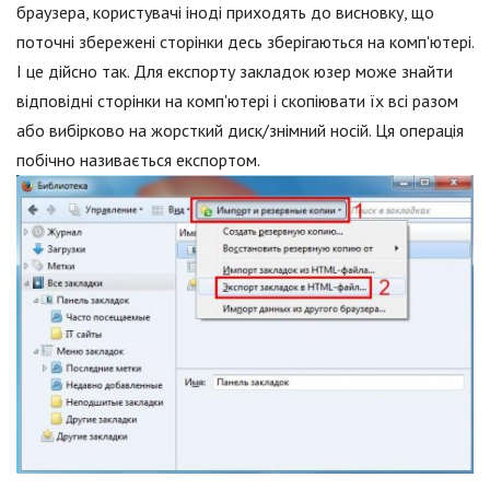
браузера, користувачі іноді приходять до висновку, що
поточні збережені сторінки десь зберігаються на комп'ютері.
І це дійсно так. Для експорту закладок юзер може знайти
відповідні сторінки на комп'ютері і скопіювати їх всі разом
або вибірково на жорсткий диск/знімний носій. Ця операція
побічно називається експортом.