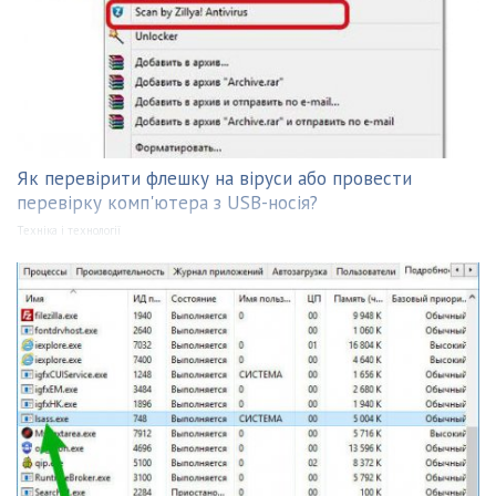
Як перевірити флешку на віруси або провести
перевірку комп'ютера з USB-носія?
Техніка і технології