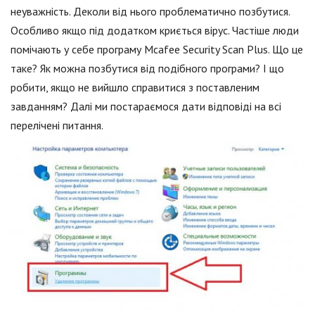
неуважність. Деколи від нього проблематично позбутися.
Особливо якщо під додатком криється вірус. Частіше люди
помічають у себе програму Mcafee Security Scan Plus. Що це
таке? Як можна позбутися від подібного програми? І що
робити, якщо не вийшло справитися з поставленим
завданням? Далі ми постараємося дати відповіді на всі
перелічені питання.