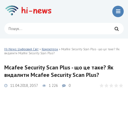
Hi-News: Цифровий Світ
»
Компютери
» Mcafee Security Scan Plus - що це таке? Як
видалити Mcafee Security Scan Plus?
Mcafee Security Scan Plus - що це таке? Як
видалити Mcafee Security Scan Plus?
11.04.2018, 20:57
1 226
0