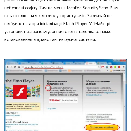
небезпеці софту. Тим не менш, Mcafee Security Scan Plus
встановлюється з дозволу користувачів. Зазвичай це
відбувається при ініціалізації Flash Player. У "Майстрі
установки" за замовчуванням стоїть галочка близько
встановлення згаданої антивірусної системи.