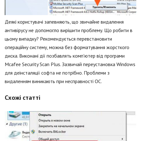
Деякі користувачі запевняють, що звичайне видалення
антивірусу не допомогло вирішити проблему. Що робити в
цьому випадку? Рекомендується перевстановити
операційну систему, можна без форматування жорсткого
диска. Виконані дії позбавлять комп'ютер від програми
Mcafee Security Scan Plus. Зазвичай переустановка Windows
для деінсталяції софта не потрібно. Проблеми з
видаленням виникають при несправності ОС.
Схожі статті