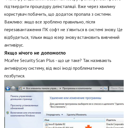
підтвердити процедуру деінсталяції. Вже через хвилину
користувач побачить, що додаток пропала з системи.
Важливо: якщо все зроблено правильно, після
перезавантаження ПК софт не з'явиться в системі знову. Це
відбудеться, тільки якщо юзер знову встановить вивчений
антивірус.
Якщо нічого не допомогло
Mcafee Security Scan Plus - що це таке? Так називають
антивірусну систему, від якої іноді проблематично
позбутися.