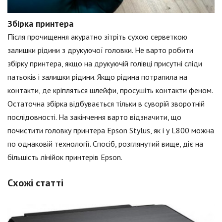
Збірка принтера
Після прочищення акуратно зітріть сухою серветкою
залишки рідини з друкуючої головки. Не варто робити
збірку принтера, якщо на друкуючій голівці присутні сліди
патьоків і залишки рідини. Якщо рідина потрапила на
контакти, де кріпляться шлейфи, просушіть контакти феном.
Остаточна збірка відбувається тільки в суворій зворотній
послідовності. На закінчення варто відзначити, що
почистити головку принтера Epson Stylus, як і у L800 можна
по однаковій технології. Спосіб, розглянутий вище, діє на
більшість лінійок принтерів Epson.
Схожі статті