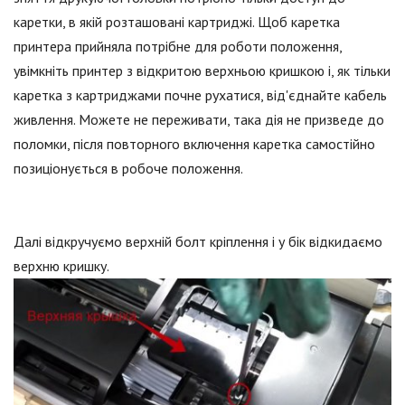
каретки, в якій розташовані картриджі. Щоб каретка
принтера прийняла потрібне для роботи положення,
увімкніть принтер з відкритою верхньою кришкою і, як тільки
каретка з картриджами почне рухатися, від'єднайте кабель
живлення. Можете не переживати, така дія не призведе до
поломки, після повторного включення каретка самостійно
позиціонується в робоче положення.
Далі відкручуємо верхній болт кріплення і у бік відкидаємо
верхню кришку.