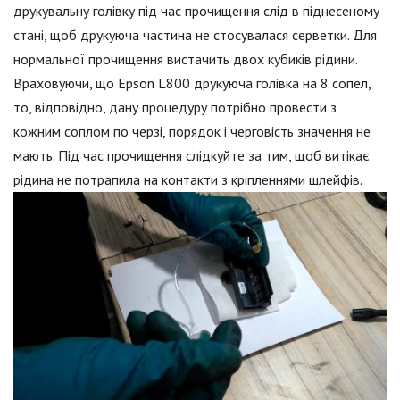
друкувальну голівку під час прочищення слід в піднесеному
стані, щоб друкуюча частина не стосувалася серветки. Для
нормальної прочищення вистачить двох кубиків рідини.
Враховуючи, що Epson L800 друкуюча голівка на 8 сопел,
то, відповідно, дану процедуру потрібно провести з
кожним соплом по черзі, порядок і черговість значення не
мають. Під час прочищення слідкуйте за тим, щоб витікає
рідина не потрапила на контакти з кріпленнями шлейфів.