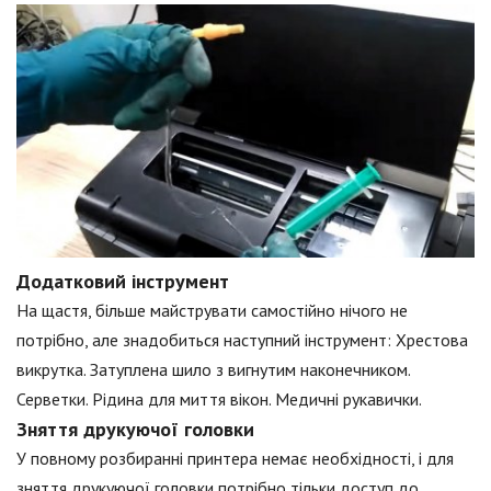
Додатковий інструмент
На щастя, більше майструвати самостійно нічого не
потрібно, але знадобиться наступний інструмент: Хрестова
викрутка. Затуплена шило з вигнутим наконечником.
Серветки. Рідина для миття вікон. Медичні рукавички.
Зняття друкуючої головки
У повному розбиранні принтера немає необхідності, і для
зняття друкуючої головки потрібно тільки доступ до