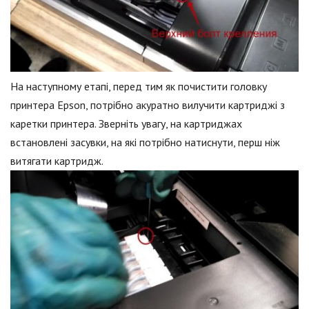
На наступному етапі, перед тим як почистити головку
принтера Epson, потрібно акуратно вилучити картриджі з
каретки принтера. Зверніть увагу, на картриджах
встановлені засувки, на які потрібно натиснути, перш ніж
витягати картридж.