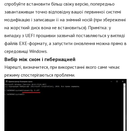
спробуйте встановити більш свіжу версію, попередньо
завантаживши точно відповідну вашої первинної системі
модифікацію і записавши її на знімний носій (при збереженні
на жорсткий диск вона не встановиться). Примітка: у
випадку з UEFI прошивки зазвичай поставляються у вигляді
файлів EXE-формату, а запустити оновлення можна прямо в
середовищі Windows.
Вибір між сном і гибернацией
Нарешті, визначитеся, при використанні якого саме чекає
режиму спостерігаються проблеми.