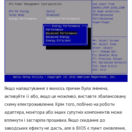
Якщо налаштування з якихось причин була змінена,
активуйте її або, якщо це можливо, виставте збалансовану
схему електроживлення. Крім того, побічно на роботи
адаптера, монітора або інших супутніх компонентів може
вплинути і застаріла прошивка. Якщо скидання до
заводських ефекту не дасть, але в BIOS є пункт оновлення,