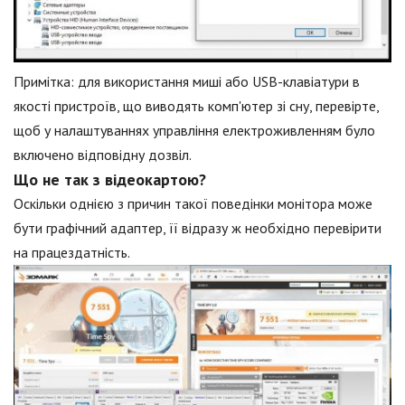
Примітка: для використання миші або USB-клавіатури в
якості пристроїв, що виводять комп'ютер зі сну, перевірте,
щоб у налаштуваннях управління електроживленням було
включено відповідну дозвіл.
Що не так з відеокартою?
Оскільки однією з причин такої поведінки монітора може
бути графічний адаптер, її відразу ж необхідно перевірити
на працездатність.