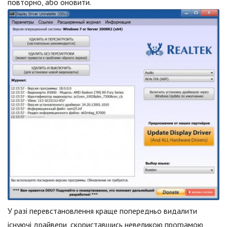
повторно, або оновити.
У разі перевстановлення краще попередньо видалити
існуючі драйвери, скориставшись невеликою програмою