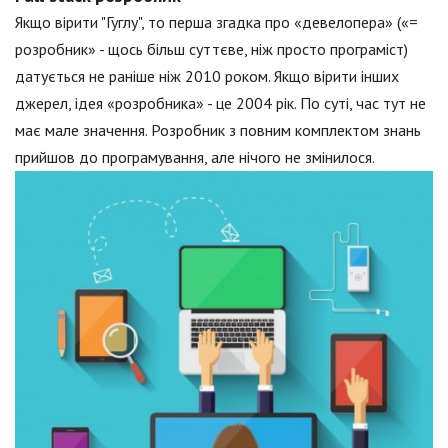
Якщо вірити "Гуглу", то перша згадка про «девелопера» («=
розробник» - щось більш суттєве, ніж просто програміст)
датується не раніше ніж 2010 роком. Якщо вірити інших
джерел, ідея «розробника» - це 2004 рік. По суті, час тут не
має мале значення. Розробник з повним комплектом знань
прийшов до програмування, але нічого не змінилося.