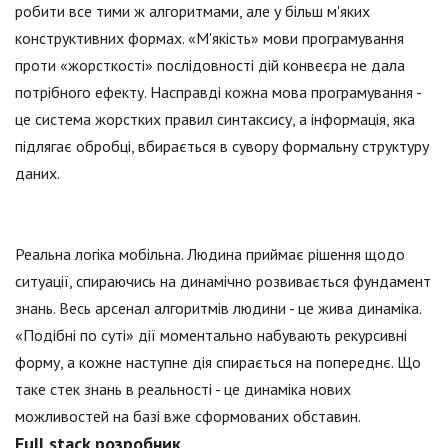
робити все тими ж алгоритмами, але у більш м'яких
конструктивних формах. «М'якість» мови програмування
проти «жорсткості» послідовності дій конвеєра не дала
потрібного ефекту. Насправді кожна мова програмування -
це система жорстких правил синтаксису, а інформація, яка
підлягає обробці, вбирається в сувору формальну структуру
даних.
Реальна логіка мобільна. Людина приймає рішення щодо
ситуації, спираючись на динамічно розвивається фундамент
знань. Весь арсенал алгоритмів людини - це жива динаміка.
«Подібні по суті» дії моментально набувають рекурсивні
форму, а кожне наступне дія спирається на попереднє. Що
таке стек знань в реальності - це динаміка нових
можливостей на базі вже сформованих обставин.
Full stack розробник