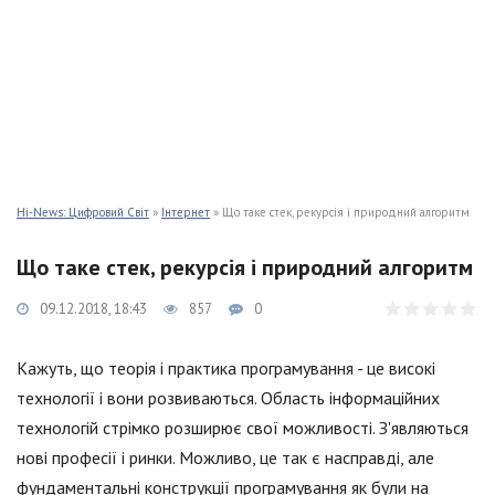
Hi-News: Цифровий Світ
»
Інтернет
» Що таке стек, рекурсія і природний алгоритм
Що таке стек, рекурсія і природний алгоритм
09.12.2018, 18:43
857
0
Кажуть, що теорія і практика програмування - це високі
технології і вони розвиваються. Область інформаційних
технологій стрімко розширює свої можливості. З'являються
нові професії і ринки. Можливо, це так є насправді, але
фундаментальні конструкції програмування як були на