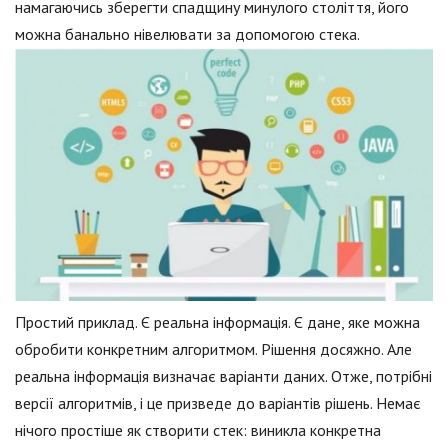
намагаючись зберегти спадщину минулого століття, його
можна банально нівелювати за допомогою стека.
Простий приклад. Є реальна інформація. Є дане, яке можна
обробити конкретним алгоритмом. Рішення досяжно. Але
реальна інформація визначає варіанти даних. Отже, потрібні
версії алгоритмів, і це призведе до варіантів рішень. Немає
нічого простіше як створити стек: виникла конкретна