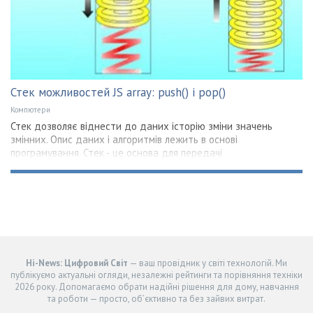
Стек можливостей JS array: push() і pop()
Компютери
Стек дозволяє віднести до даних історію зміни значень
змінних. Опис даних і алгоритмів лежить в основі
програмування. Стек - це основа для передачі
Hi-News: Цифровий Світ
— ваш провідник у світі технологій. Ми
публікуємо актуальні огляди, незалежні рейтинги та порівняння техніки
2026 року. Допомагаємо обрати надійні рішення для дому, навчання
та роботи — просто, об’єктивно та без зайвих витрат.