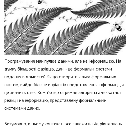
Програмування маніпулює даними, але не інформацією. На
думку більшості фахівців, дані - це формальні системи
подання відомостей. Якщо створити кілька формальних
систем, вийде більше варіантів представлення інформації, а
це значить стек. Комп'ютер отримає алгоритм адекватної
реакції на інформацію, представлену формальними
системами даних.
Безумовно, в цьому контексті все залежить від рівня знань