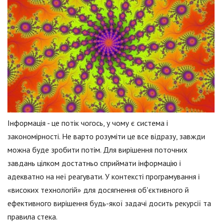
Інформація - це потік чогось, у чому є система і
закономірності. Не варто розуміти це все відразу, завжди
можна буде зробити потім. Для вирішення поточних
завдань цілком достатньо сприймати інформацію і
адекватно на неї реагувати. У контексті програмування і
«високих технологій» для досягнення об'єктивного й
ефективного вирішення будь-якої задачі досить рекурсії та
правила стека.