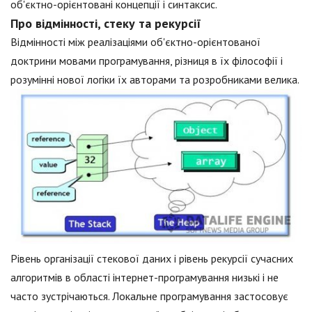
об'єктно-орієнтовані концепції і синтаксис.
Про відмінності, стеку та рекурсії
Відмінності між реалізаціями об'єктно-орієнтованої
доктрини мовами програмування, різниця в їх філософії і
розумінні нової логіки їх авторами та розробниками велика.
Рівень організації стекової даних і рівень рекурсії сучасних
алгоритмів в області інтернет-програмування низькі і не
часто зустрічаються. Локальне програмування застосовує