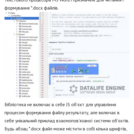
формування *.docx файлів.
Бібліотека не включає в себе JS об'єкт для управління
процесом формування файлу результату, але включає в
себе унікальний приклад взаємопов'язаної системи об'єктів.
Будь абзац *.docx файл може містити в собі кілька шрифтів,