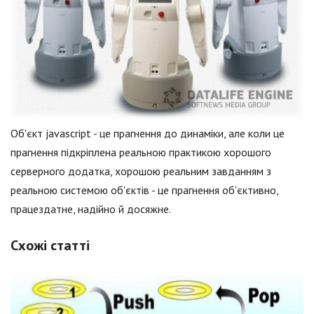
Об'єкт jаvascript - це прагнення до динаміки, але коли це
прагнення підкріплена реальною практикою хорошого
серверного додатка, хорошою реальним завданням з
реальною системою об'єктів - це прагнення об'єктивно,
працездатне, надійно й досяжне.
Схожі статті