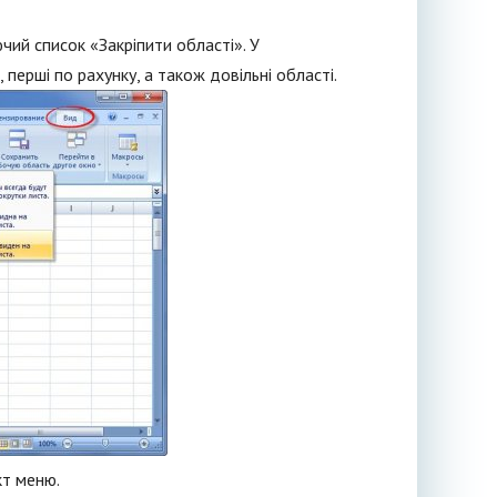
ий список «Закріпити області». У
 перші по рахунку, а також довільні області.
кт меню.