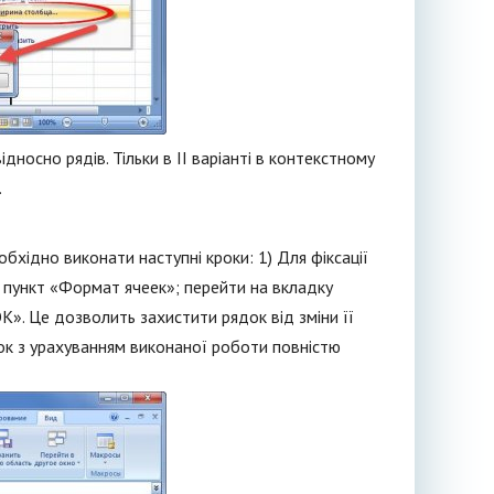
носно рядів. Тільки в II варіанті в контекстному
.
бхідно виконати наступні кроки: 1) Для фіксації
 пункт «Формат ячеек»; перейти на вкладку
К». Це дозволить захистити рядок від зміни її
ок з урахуванням виконаної роботи повністю