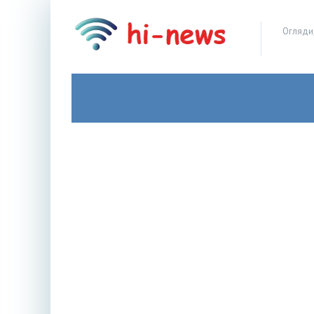
Огляди,