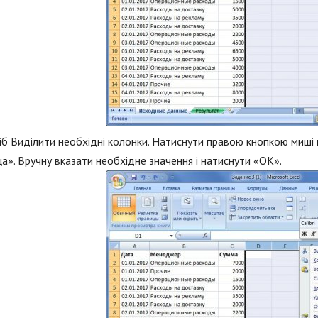
сіб Виділити необхідні колонки. Натиснути правою кнопкою миші
а». Вручну вказати необхідне значення і натиснути «ОК».