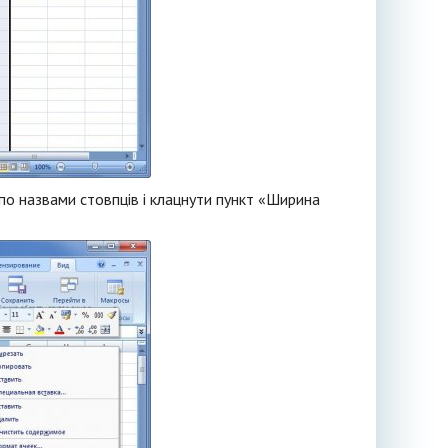
 по назвами стовпців і клацнути пункт «Ширина